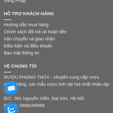
Vang Pháp
HỖ TRỢ KHÁCH HÀNG
Hướng dẫn mua hàng
Chính sách đổi trả và hoàn tiền
Vận chuyển và giao nhận
Điều kiện và điều khoản
Bảo mật thông tin
VỀ CHÚNG TÔI
RƯỢU PHONG THỦY - chuyên cung cấp rượu
chính hãng, các mẫu rượu linh vật hot nhất nhân dịp
Tết.
Đ/C: 391 Nguyễn Xiển- Đại Kim, Hà Nội
Phone:
0988190899