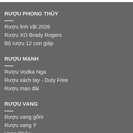
RƯỢU PHONG THỦY
Rượu linh vật 2026
Rượu XO Brady Rogers
Bộ rượu 12 con giáp
RƯỢU MẠNH
Rượu Vodka Nga
Rượu xách tay - Duty Free
Rượu mao đài
RƯỢU VANG
Rượu vang gốm
Rượu vang Ý