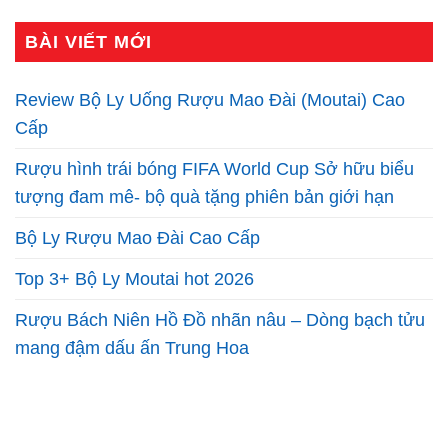
BÀI VIẾT MỚI
Review Bộ Ly Uống Rượu Mao Đài (Moutai) Cao
Cấp
Rượu hình trái bóng FIFA World Cup Sở hữu biểu
tượng đam mê- bộ quà tặng phiên bản giới hạn
Bộ Ly Rượu Mao Đài Cao Cấp
Top 3+ Bộ Ly Moutai hot 2026
Rượu Bách Niên Hồ Đồ nhãn nâu – Dòng bạch tửu
mang đậm dấu ấn Trung Hoa