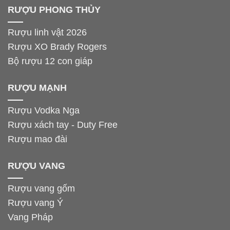
RƯỢU PHONG THỦY
Rượu linh vật 2026
Rượu XO Brady Rogers
Bộ rượu 12 con giáp
RƯỢU MẠNH
Rượu Vodka Nga
Rượu xách tay - Duty Free
Rượu mao đài
RƯỢU VANG
Rượu vang gốm
Rượu vang Ý
Vang Pháp