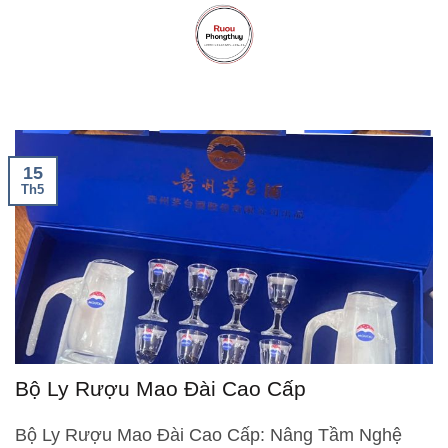
Skip
to
content
15
Th5
Bộ Ly Rượu Mao Đài Cao Cấp
Bộ Ly Rượu Mao Đài Cao Cấp: Nâng Tầm Nghệ