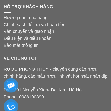
HỖ TRỢ KHÁCH HÀNG
Hướng dẫn mua hàng
Chính sách đổi trả và hoàn tiền
Vận chuyển và giao nhận
Điều kiện và điều khoản
Bảo mật thông tin
VỀ CHÚNG TÔI
RƯỢU PHONG THỦY - chuyên cung cấp rượu
chính hãng, các mẫu rượu linh vật hot nhất nhân dịp
Tết.
Đ/C: 391 Nguyễn Xiển- Đại Kim, Hà Nội
Phone:
0988190899