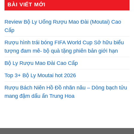
BÀI VIẾT MỚI
Review Bộ Ly Uống Rượu Mao Đài (Moutai) Cao
Cấp
Rượu hình trái bóng FIFA World Cup Sở hữu biểu
tượng đam mê- bộ quà tặng phiên bản giới hạn
Bộ Ly Rượu Mao Đài Cao Cấp
Top 3+ Bộ Ly Moutai hot 2026
Rượu Bách Niên Hồ Đồ nhãn nâu – Dòng bạch tửu
mang đậm dấu ấn Trung Hoa