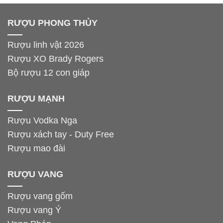
RƯỢU PHONG THỦY
Rượu linh vật 2026
Rượu XO Brady Rogers
Bộ rượu 12 con giáp
RƯỢU MẠNH
Rượu Vodka Nga
Rượu xách tay - Duty Free
Rượu mao đài
RƯỢU VANG
Rượu vang gốm
Rượu vang Ý