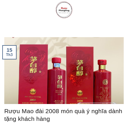
Skip
to
content
15
Th3
Rượu Mao đài 2008 món quà ý nghĩa dành
tặng khách hàng