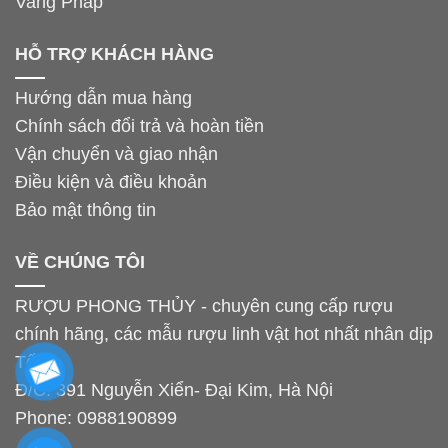
Vang Pháp
HỖ TRỢ KHÁCH HÀNG
Hướng dẫn mua hàng
Chính sách đổi trả và hoàn tiền
Vận chuyển và giao nhận
Điều kiện và điều khoản
Bảo mật thông tin
VỀ CHÚNG TÔI
RƯỢU PHONG THỦY - chuyên cung cấp rượu
chính hãng, các mẫu rượu linh vật hot nhất nhân dịp
Tết.
Đ/C: 391 Nguyễn Xiển- Đại Kim, Hà Nội
Phone:
0988190899