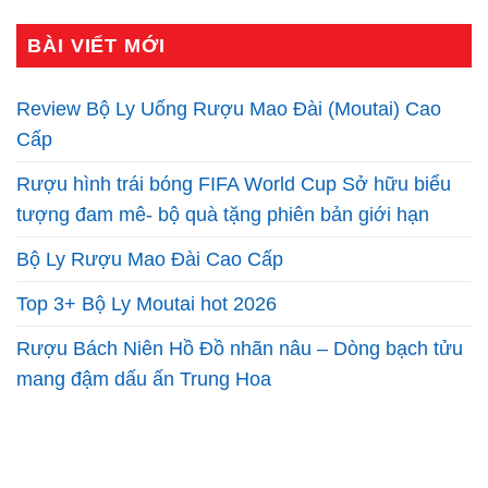
BÀI VIẾT MỚI
Review Bộ Ly Uống Rượu Mao Đài (Moutai) Cao
Cấp
Rượu hình trái bóng FIFA World Cup Sở hữu biểu
tượng đam mê- bộ quà tặng phiên bản giới hạn
Bộ Ly Rượu Mao Đài Cao Cấp
Top 3+ Bộ Ly Moutai hot 2026
Rượu Bách Niên Hồ Đồ nhãn nâu – Dòng bạch tửu
mang đậm dấu ấn Trung Hoa