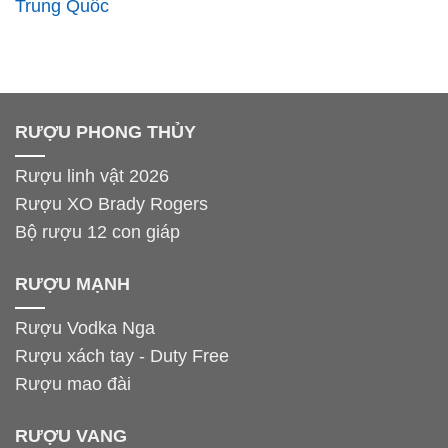
Trung Quốc
RƯỢU PHONG THỦY
Rượu linh vật 2026
Rượu XO Brady Rogers
Bộ rượu 12 con giáp
RƯỢU MẠNH
Rượu Vodka Nga
Rượu xách tay - Duty Free
Rượu mao đài
RƯỢU VANG