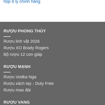
hộp 6 ly chính hãng
RƯỢU PHONG THỦY
Rượu linh vật 2026
Rượu XO Brady Rogers
Bộ rượu 12 con giáp
RƯỢU MẠNH
Rượu Vodka Nga
Rượu xách tay - Duty Free
Rượu mao đài
RƯỢU VANG