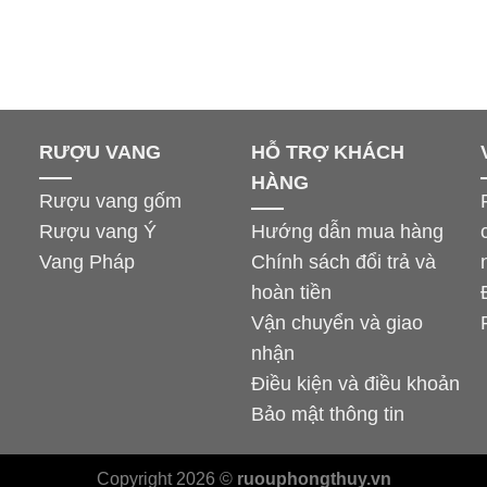
RƯỢU VANG
HỖ TRỢ KHÁCH
HÀNG
Rượu vang gốm
Rượu vang Ý
Hướng dẫn mua hàng
Vang Pháp
Chính sách đổi trả và
hoàn tiền
Vận chuyển và giao
nhận
Điều kiện và điều khoản
Bảo mật thông tin
Copyright 2026 ©
ruouphongthuy.vn