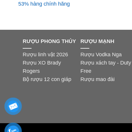
53% hàng chính hãng
RƯỢU PHONG THỦY
RƯỢU MẠNH
Rượu linh vật 2026
Rượu Vodka Nga
Rượu XO Brady
Rượu xách tay - Duty
Rogers
Free
Bộ rượu 12 con giáp
Rượu mao đài