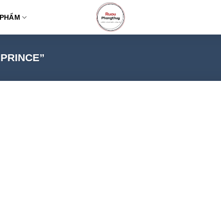
 PHẨM
 PRINCE”