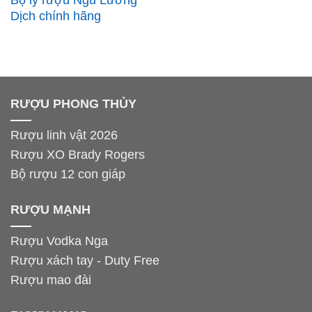
Bộ ly rượu Ngũ Lương
Dịch chính hãng
RƯỢU PHONG THỦY
Rượu linh vật 2026
Rượu XO Brady Rogers
Bộ rượu 12 con giáp
RƯỢU MẠNH
Rượu Vodka Nga
Rượu xách tay - Duty Free
Rượu mao đài