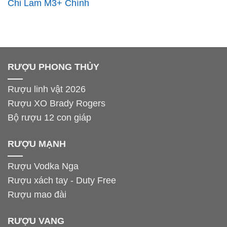
Chi Lam M3+ Chính
Hãng – Quà Tặng Cao
Cấp
RƯỢU PHONG THỦY
Rượu linh vật 2026
Rượu XO Brady Rogers
Bộ rượu 12 con giáp
RƯỢU MẠNH
Rượu Vodka Nga
Rượu xách tay - Duty Free
Rượu mao đài
RƯỢU VANG