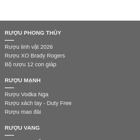
RƯỢU PHONG THỦY
Rượu linh vật 2026
Rượu XO Brady Rogers
Bộ rượu 12 con giáp
RƯỢU MẠNH
Rượu Vodka Nga
Rượu xách tay - Duty Free
Rượu mao đài
RƯỢU VANG