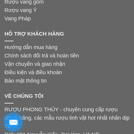
Rượu vang gốm
Rượu vang Ý
Vang Pháp
HỖ TRỢ KHÁCH HÀNG
Hướng dẫn mua hàng
Chính sách đổi trả và hoàn tiền
Vận chuyển và giao nhận
Điều kiện và điều khoản
Bảo mật thông tin
VỀ CHÚNG TÔI
RƯỢU PHONG THỦY - chuyên cung cấp rượu
chính hãng, các mẫu rượu linh vật hot nhất nhân dịp
Tết.