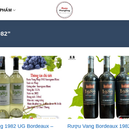
 PHẨM
82”
ng 1982 UG Bordeaux –
Rượu Vang Bordeaux 198