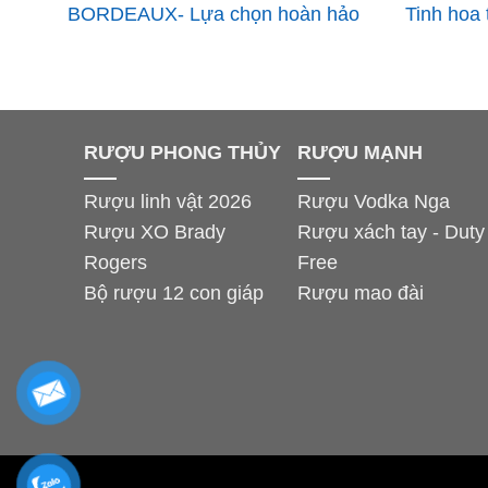
BORDEAUX- Lựa chọn hoàn hảo
Tinh hoa
cho sét quà tặng
RƯỢU PHONG THỦY
RƯỢU MẠNH
Rượu linh vật 2026
Rượu Vodka Nga
Rượu XO Brady
Rượu xách tay - Duty
Rogers
Free
Bộ rượu 12 con giáp
Rượu mao đài