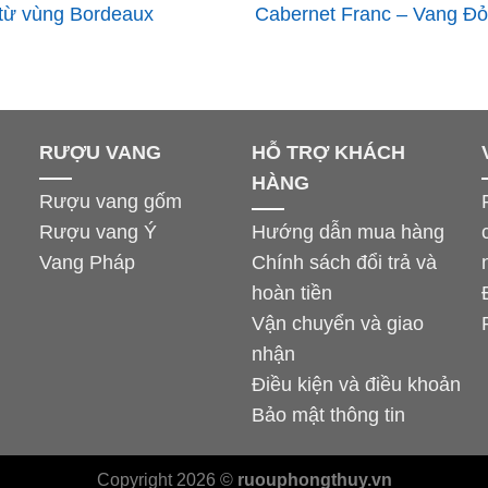
 từ vùng Bordeaux
Cabernet Franc – Vang Đ
Thượng Hạng
RƯỢU VANG
HỖ TRỢ KHÁCH
HÀNG
Rượu vang gốm
Rượu vang Ý
Hướng dẫn mua hàng
Vang Pháp
Chính sách đổi trả và
hoàn tiền
Vận chuyển và giao
nhận
Điều kiện và điều khoản
Bảo mật thông tin
Copyright 2026 ©
ruouphongthuy.vn