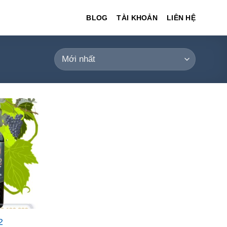
BLOG
TÀI KHOẢN
LIÊN HỆ
2