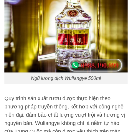
Ngũ lương dịch Wuliangye 500ml
Quy trình sản xuất rượu được thực hiện theo
phương pháp truyền thống, kết hợp với công nghệ
hiện đại, đảm bảo chất lượng vượt trội và hương vị
nguyên bản. Wuliangye không chỉ là niềm tự hào
của Trung Quốc mà còn được yêu thích trên toàn