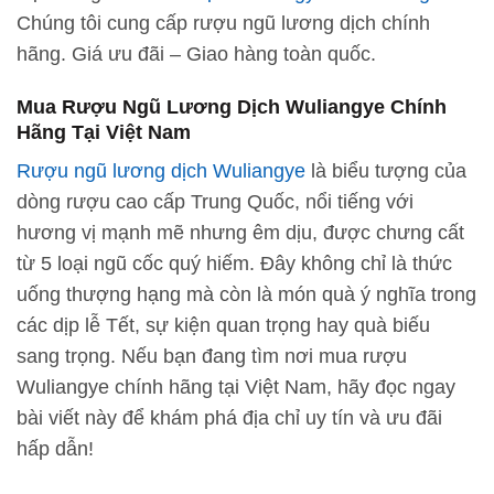
Chúng tôi cung cấp rượu ngũ lương dịch chính
hãng. Giá ưu đãi – Giao hàng toàn quốc.
Mua Rượu Ngũ Lương Dịch Wuliangye Chính
Hãng Tại Việt Nam
Rượu ngũ lương dịch Wuliangye
là biểu tượng của
dòng rượu cao cấp Trung Quốc, nổi tiếng với
hương vị mạnh mẽ nhưng êm dịu, được chưng cất
từ 5 loại ngũ cốc quý hiếm. Đây không chỉ là thức
uống thượng hạng mà còn là món quà ý nghĩa trong
các dịp lễ Tết, sự kiện quan trọng hay quà biếu
sang trọng. Nếu bạn đang tìm nơi mua rượu
Wuliangye chính hãng tại Việt Nam, hãy đọc ngay
bài viết này để khám phá địa chỉ uy tín và ưu đãi
hấp dẫn!