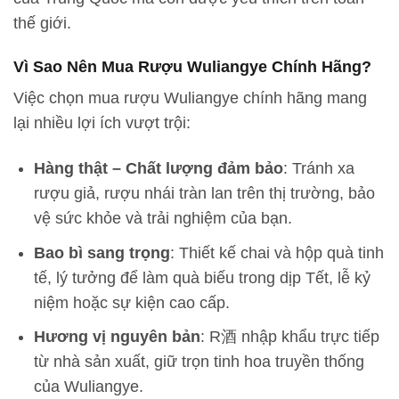
thế giới.
Vì Sao Nên Mua Rượu Wuliangye Chính Hãng?
Việc chọn mua rượu Wuliangye chính hãng mang
lại nhiều lợi ích vượt trội:
Hàng thật – Chất lượng đảm bảo
: Tránh xa
rượu giả, rượu nhái tràn lan trên thị trường, bảo
vệ sức khỏe và trải nghiệm của bạn.
Bao bì sang trọng
: Thiết kế chai và hộp quà tinh
tế, lý tưởng để làm quà biếu trong dịp Tết, lễ kỷ
niệm hoặc sự kiện cao cấp.
Hương vị nguyên bản
: R酒 nhập khẩu trực tiếp
từ nhà sản xuất, giữ trọn tinh hoa truyền thống
của Wuliangye.