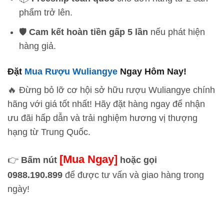
phẩm trở lên.
🛡️
Cam kết hoàn tiền gấp 5 lần
nếu phát hiện
hàng giả.
Đặt
Mua Rượu Wuliangye
Ngay Hôm Nay!
🔥 Đừng bỏ lỡ cơ hội sở hữu rượu Wuliangye chính
hãng với giá tốt nhất! Hãy đặt hàng ngay để nhận
ưu đãi hấp dẫn và trải nghiệm hương vị thượng
hạng từ Trung Quốc.
[Mua Ngay]
👉
Bấm nút
hoặc gọi
0988.190.899
để được tư vấn và giao hàng trong
ngày!