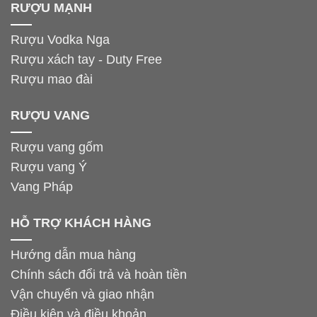
RƯỢU MẠNH
Rượu Vodka Nga
Rượu xách tay - Duty Free
Rượu mao đài
RƯỢU VANG
Rượu vang gốm
Rượu vang Ý
Vang Pháp
HỖ TRỢ KHÁCH HÀNG
Hướng dẫn mua hàng
Chính sách đổi trả và hoàn tiền
Vận chuyển và giao nhận
Điều kiện và điều khoản