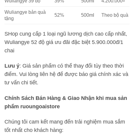
Wuliangye 39 độ
39%
500ml
4.200.000₫
Wuliangye bản quà
52%
500ml
Theo bộ quà
tặng
SHop cung cấp 1 loại ngũ lương dịch cao cấp nhất,
Wuliangye 52 độ giá ưu đãi đặc biệt 5.900.000đ/1
chai
Lưu ý
: Giá sản phẩm có thể thay đổi tùy theo thời
điểm. Vui lòng liên hệ để được báo giá chính xác và
tư vấn chi tiết.
Chính Sách Bán Hàng & Giao Nhận khi mua sản
phẩm ruoungoaistore
Chúng tôi cam kết mang đến trải nghiệm mua sắm
tốt nhất cho khách hàng: