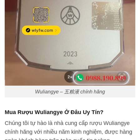
Wuliangye – 五粮液 chính hãng
Mua Rượu Wuliangye Ở Đâu Uy Tín?
Chúng tôi tự hào là nhà cung cấp rượu Wuliangye
chính hãng với nhiều năm kinh nghiệm, được hàng