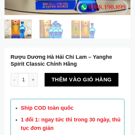
Rượu Dương Hà Hải Chi Lam – Yanghe
Spirit Classic Chính Hãng
Rượu Dương Hà Hải Chi Lam – Yanghe Spirit Classic
THÊM VÀO GIỎ HÀNG
Ship COD toàn quốc
1 đổi 1: ngay tức thì trong 30 ngày, thủ
tục đơn giản