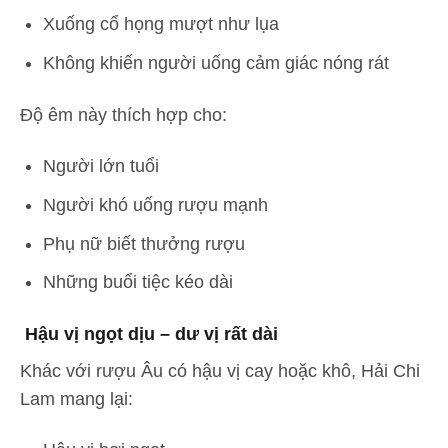
Xuống cổ họng mượt như lụa
Không khiến người uống cảm giác nóng rát
Độ êm này thích hợp cho:
Người lớn tuổi
Người khó uống rượu mạnh
Phụ nữ biết thưởng rượu
Những buổi tiệc kéo dài
Hậu vị ngọt dịu – dư vị rất dài
Khác với rượu Âu có hậu vị cay hoặc khô, Hải Chi
Lam mang lại: