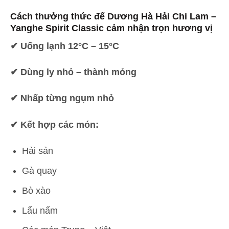
Cách thưởng thức để Dương Hà Hải Chi Lam –
Yanghe Spirit Classic
cảm nhận trọn hương vị
✔ Uống lạnh 12°C – 15°C
✔ Dùng ly nhỏ – thành mỏng
✔ Nhấp từng ngụm nhỏ
✔ Kết hợp các món:
Hải sản
Gà quay
Bò xào
Lẩu nấm