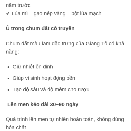
năm trước
✔ Lúa mì – gạo nếp vàng – bột lúa mạch
Ủ trong chum đất cổ truyền
Chum đất màu lam đặc trưng của Giang Tô có khả
năng:
Giữ nhiệt ổn định
Giúp vi sinh hoạt động bền
Tạo độ sâu và độ mềm cho rượu
Lên men kéo dài 30–90 ngày
Quá trình lên men tự nhiên hoàn toàn, không dùng
hóa chất.