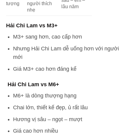
tượng
người thích
lâu năm
nhẹ
Hải Chi Lam vs M3+
M3+ sang hơn, cao cấp hơn
Nhưng Hải Chi Lam dễ uống hơn với người
mới
Giá M3+ cao hơn đáng kể
Hải Chi Lam vs M6+
M6+ là dòng thượng hạng
Chai lớn, thiết kế đẹp, ủ rất lâu
Hương vị sâu – ngọt – mượt
Giá cao hơn nhiều