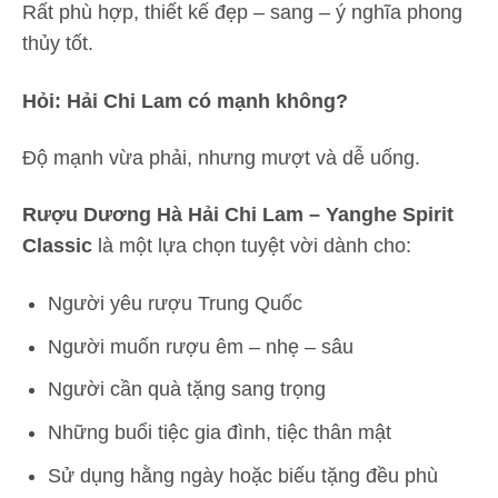
Rất phù hợp, thiết kế đẹp – sang – ý nghĩa phong
thủy tốt.
Hỏi: Hải Chi Lam có mạnh không?
Độ mạnh vừa phải, nhưng mượt và dễ uống.
Rượu Dương Hà Hải Chi Lam – Yanghe Spirit
Classic
là một lựa chọn tuyệt vời dành cho:
Người yêu rượu Trung Quốc
Người muốn rượu êm – nhẹ – sâu
Người cần quà tặng sang trọng
Những buổi tiệc gia đình, tiệc thân mật
Sử dụng hằng ngày hoặc biếu tặng đều phù