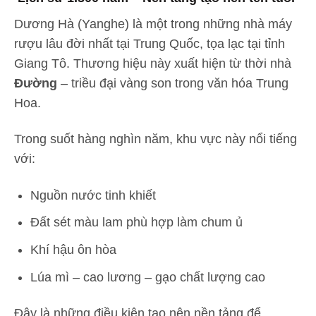
Dương Hà (Yanghe) là một trong những nhà máy
rượu lâu đời nhất tại Trung Quốc, tọa lạc tại tỉnh
Giang Tô. Thương hiệu này xuất hiện từ thời nhà
Đường
– triều đại vàng son trong văn hóa Trung
Hoa.
Trong suốt hàng nghìn năm, khu vực này nổi tiếng
với:
Nguồn nước tinh khiết
Đất sét màu lam phù hợp làm chum ủ
Khí hậu ôn hòa
Lúa mì – cao lương – gạo chất lượng cao
Đây là những điều kiện tạo nên nền tảng để