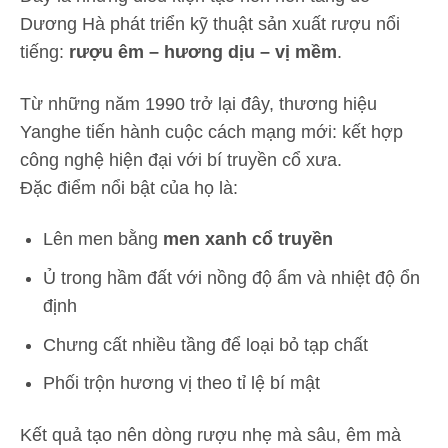
Dương Hà phát triển kỹ thuật sản xuất rượu nổi
tiếng:
rượu êm – hương dịu – vị mềm
.
Từ những năm 1990 trở lại đây, thương hiệu
Yanghe tiến hành cuộc cách mạng mới: kết hợp
công nghệ hiện đại với bí truyền cổ xưa.
Đặc điểm nổi bật của họ là:
Lên men bằng
men xanh cổ truyền
Ủ trong hầm đất với nồng độ ẩm và nhiệt độ ổn
định
Chưng cất nhiều tầng để loại bỏ tạp chất
Phối trộn hương vị theo tỉ lệ bí mật
Kết quả tạo nên dòng rượu nhẹ mà sâu, êm mà