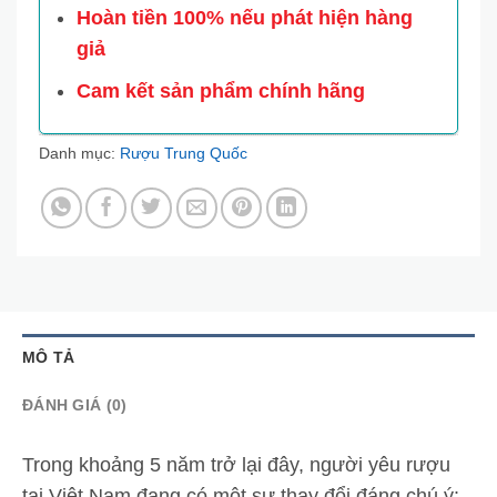
Hoàn tiền 100% nếu phát hiện hàng
giả
Cam kết sản phẩm chính hãng
Danh mục:
Rượu Trung Quốc
MÔ TẢ
ĐÁNH GIÁ (0)
Trong khoảng 5 năm trở lại đây, người yêu rượu
tại Việt Nam đang có một sự thay đổi đáng chú ý: