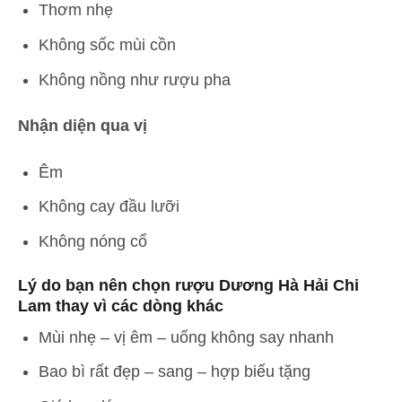
Thơm nhẹ
Không sốc mùi cồn
Không nồng như rượu pha
Nhận diện qua vị
Êm
Không cay đầu lưỡi
Không nóng cổ
Lý do bạn nên chọn rượu Dương Hà Hải Chi
Lam thay vì các dòng khác
Mùi nhẹ – vị êm – uống không say nhanh
Bao bì rất đẹp – sang – hợp biếu tặng