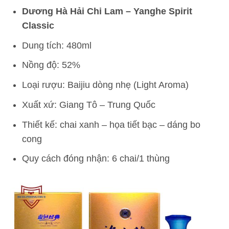
Dương Hà Hải Chi Lam – Yanghe Spirit
Classic
Dung tích: 480ml
Nồng độ: 52%
Loại rượu: Baijiu dòng nhẹ (Light Aroma)
Xuất xứ: Giang Tô – Trung Quốc
Thiết kế: chai xanh – họa tiết bạc – dáng bo
cong
Quy cách đóng nhận: 6 chai/1 thùng