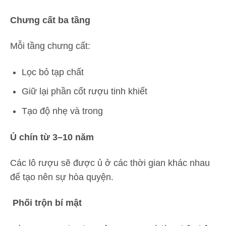
Chưng cất ba tầng
Mỗi tầng chưng cất:
Lọc bỏ tạp chất
Giữ lại phần cốt rượu tinh khiết
Tạo độ nhẹ và trong
Ủ chín từ 3–10 năm
Các lô rượu sẽ được ủ ở các thời gian khác nhau
để tạo nên sự hòa quyện.
Phối trộn bí mật