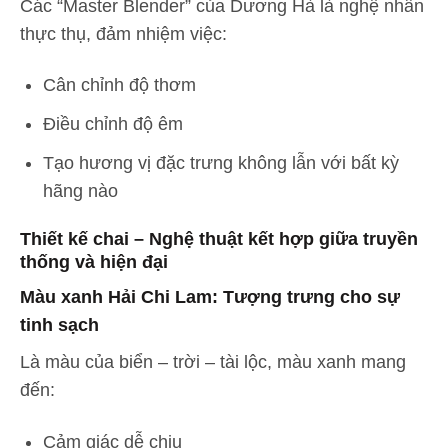
Các “Master Blender” của Dương Hà là nghệ nhân
thực thụ, đảm nhiệm việc:
Cân chỉnh độ thơm
Điều chỉnh độ êm
Tạo hương vị đặc trưng không lẫn với bất kỳ
hãng nào
Thiết kế chai – Nghệ thuật kết hợp giữa truyền
thống và hiện đại
Màu xanh Hải Chi Lam: Tượng trưng cho sự
tinh sạch
Là màu của biển – trời – tài lộc, màu xanh mang
đến:
Cảm giác dễ chịu