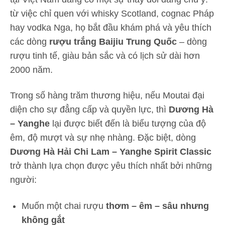
từ việc chỉ quen với whisky Scotland, cognac Pháp
hay vodka Nga, họ bắt đầu khám phá và yêu thích
các dòng
rượu trắng Baijiu Trung Quốc
– dòng
rượu tinh tế, giàu bản sắc và có lịch sử dài hơn
2000 năm.
Trong số hàng trăm thương hiệu, nếu Moutai đại
diện cho sự đẳng cấp và quyền lực, thì
Dương Hà
– Yanghe
lại được biết đến là biểu tượng của độ
êm, độ mượt và sự nhẹ nhàng. Đặc biệt, dòng
Dương Hà Hải Chi Lam – Yanghe Spirit Classic
trở thành lựa chọn được yêu thích nhất bởi những
người:
Muốn một chai rượu
thơm – êm – sâu nhưng
không gắt