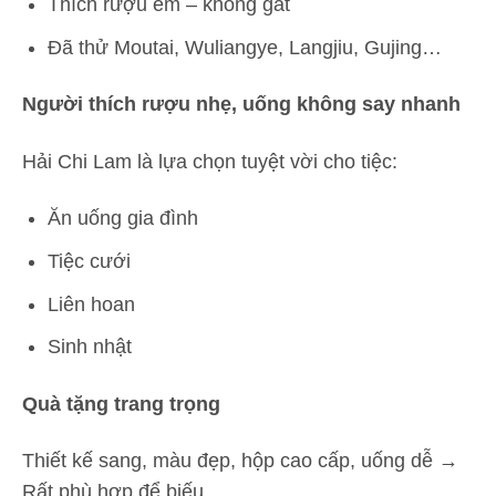
Thích rượu êm – không gắt
Đã thử Moutai, Wuliangye, Langjiu, Gujing…
Người thích rượu nhẹ, uống không say nhanh
Hải Chi Lam là lựa chọn tuyệt vời cho tiệc:
Ăn uống gia đình
Tiệc cưới
Liên hoan
Sinh nhật
Quà tặng trang trọng
Thiết kế sang, màu đẹp, hộp cao cấp, uống dễ →
Rất phù hợp để biếu.