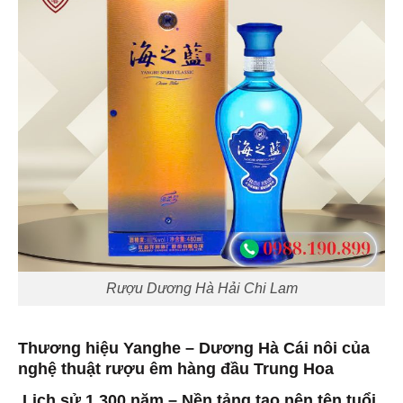
Rượu Dương Hà Hải Chi Lam
Thương hiệu Yanghe – Dương Hà Cái nôi của
nghệ thuật rượu êm hàng đầu Trung Hoa
Lịch sử 1.300 năm – Nền tảng tạo nên tên tuổi