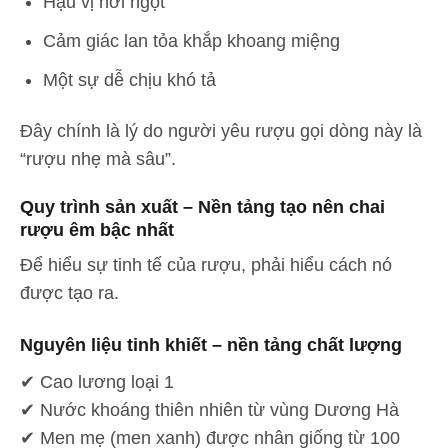
Hậu vị hơi ngọt
Cảm giác lan tỏa khắp khoang miệng
Một sự dễ chịu khó tả
Đây chính là lý do người yêu rượu gọi dòng này là
“rượu nhẹ mà sâu”.
Quy trình sản xuất – Nền tảng tạo nên chai
rượu êm bậc nhất
Để hiểu sự tinh tế của rượu, phải hiểu cách nó
được tạo ra.
Nguyên liệu tinh khiết – nền tảng chất lượng
✔ Cao lương loại 1
✔ Nước khoáng thiên nhiên từ vùng Dương Hà
✔ Men mẹ (men xanh) được nhân giống từ 100