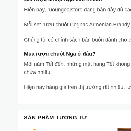
Hiện nay, ruoungoaistore đang bán đầy đủ c
Mỗi set rượu chuột Cognac Armenian Brandy d
Chúng tôi có chính sách bán buôn dành cho cá
Mua rượu chuột Nga ở đâu?
Mỗi năm Tết đến, những mặt hàng Tết không th
chưa nhiều.
Hiện nay hàng giả trên thị trường rất nhiều,
SẢN PHẨM TƯƠNG TỰ