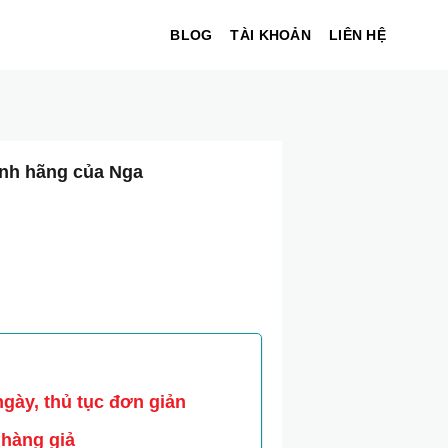
BLOG
TÀI KHOẢN
LIÊN HỆ
nh hãng của Nga
 ngày, thủ tục đơn giản
 hàng giả