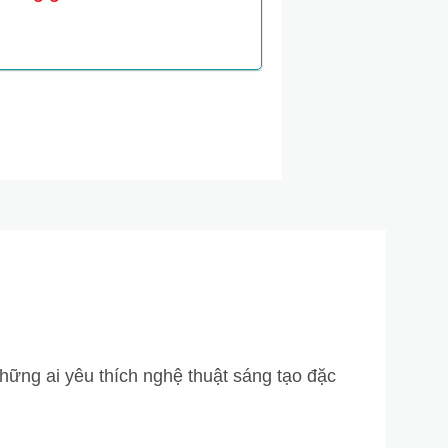
g
những ai yêu thích nghệ thuật sáng tạo đặc