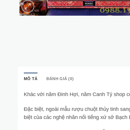
MÔ TẢ
ĐÁNH GIÁ (0)
Khác với năm Đinh Hợi, năm Canh Tý shop có
Đặc biệt, ngoài mẫu rượu chuột thủy tinh san
biệt của các nghệ nhân nổi tiếng xứ sở Bạc