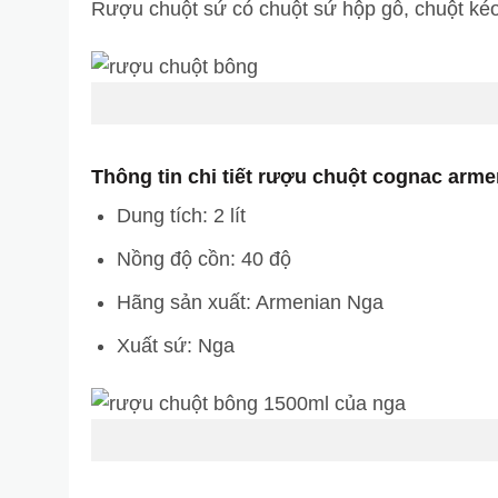
Rượu chuột sứ có chuột sứ hộp gỗ, chuột kéo 
Thông tin chi tiết rượu chuột cognac arm
Dung tích: 2 lít
Nồng độ cồn: 40 độ
Hãng sản xuất: Armenian Nga
Xuất sứ: Nga