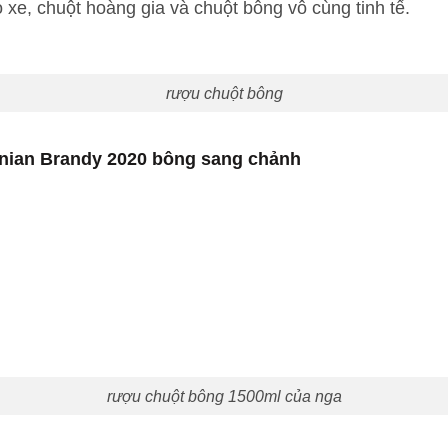
xe, chuột hoàng gia và chuột bông vô cùng tinh tế.
rượu chuột bông
enian Brandy 2020 bông sang chảnh
rượu chuột bông 1500ml của nga