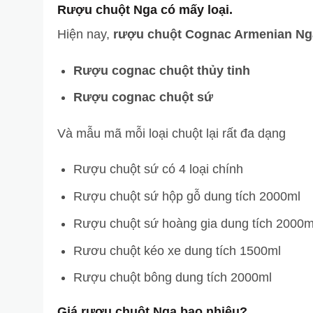
Rượu chuột Nga có mấy loại.
Hiện nay,
rượu chuột Cognac Armenian Ng
Rượu cognac chuột thủy tinh
Rượu cognac chuột sứ
Và mẫu mã mỗi loại chuột lại rất đa dạng
Rượu chuột sứ có 4 loại chính
Rượu chuột sứ hộp gỗ dung tích 2000ml
Rượu chuột sứ hoàng gia dung tích 2000m
Rươu chuột kéo xe dung tích 1500ml
Rượu chuột bông dung tích 2000ml
Giá rượu chuột Nga bao nhiêu?