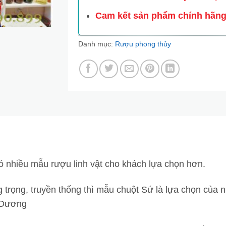
Cam kết sản phẩm chính hãn
Danh mục:
Rượu phong thủy
 nhiều mẫu rượu linh vật cho khách lựa chọn hơn.
g trọng, truyền thống thì mẫu chuột Sứ là lựa chọn của 
h Dương