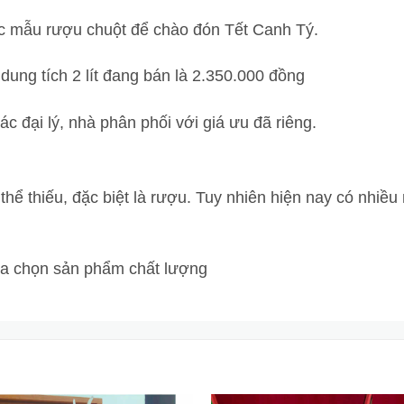
ác mẫu rượu chuột để chào đón Tết Canh Tý.
ung tích 2 lít đang bán là 2.350.000 đồng
c đại lý, nhà phân phối với giá ưu đã riêng.
ể thiếu, đặc biệt là rượu. Tuy nhiên hiện nay có nhiều 
 lựa chọn sản phẩm chất lượng