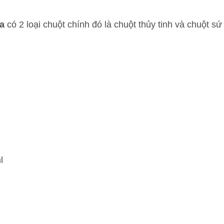
a
có 2 loại chuột chính đó là chuột thủy tinh và chuột sứ
l