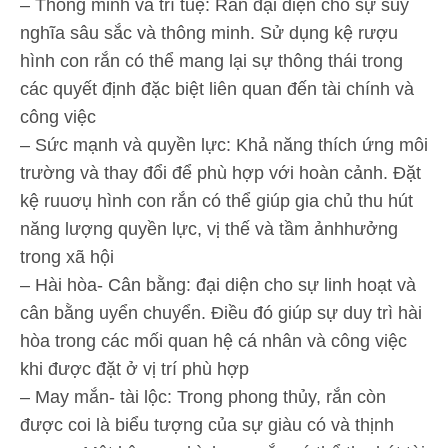
– Thông minh và trí tuệ: Rắn đại diện cho sự suy
nghĩa sâu sắc và thông minh. Sử dụng kệ rượu
hình con rắn có thể mang lại sự thông thái trong
các quyết định đặc biệt liên quan đến tài chính và
công việc
– Sức mạnh và quyền lực: Khả năng thích ứng môi
trường và thay đổi để phù hợp với hoàn cảnh. Đặt
kệ ruuơụ hình con rắn có thể giúp gia chủ thu hút
năng lượng quyền lực, vị thế và tầm ảnhhưởng
trong xã hội
– Hài hòa- Cân bằng: đại diện cho sự linh hoạt và
cân bằng uyển chuyển. Điều đó giúp sự duy trì hài
hòa trong các mối quan hệ cá nhân và công việc
khi được đặt ở vị trí phù hợp
– May mắn- tài lộc: Trong phong thủy, rắn còn
được coi là biểu tượng của sự giàu có và thịnh