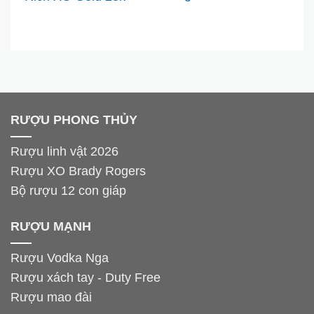
hãng của Nga
chính hãng
RƯỢU PHONG THỦY
Rượu linh vật 2026
Rượu XO Brady Rogers
Bộ rượu 12 con giáp
RƯỢU MẠNH
Rượu Vodka Nga
Rượu xách tay - Duty Free
Rượu mao đài