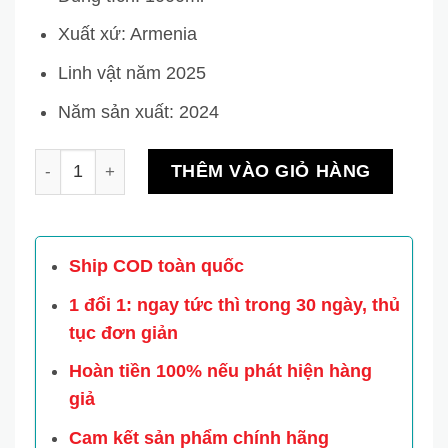
Xuất xứ: Armenia
Linh vật năm 2025
Năm sản xuất: 2024
Rượu hình con rắn Armenian hộp vali vân vàng 2025 
THÊM VÀO GIỎ HÀNG
Ship COD toàn quốc
1 đổi 1: ngay tức thì trong 30 ngày, thủ
tục đơn giản
Hoàn tiền 100% nếu phát hiện hàng
giả
Cam kết sản phẩm chính hãng