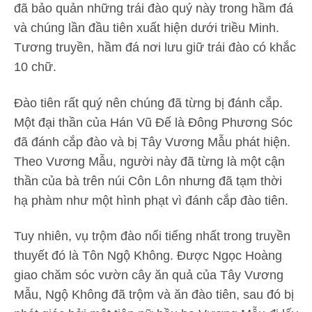
đã bảo quản những trái đào quý này trong hầm đá
và chúng lần đầu tiên xuất hiện dưới triều Minh.
Tương truyền, hầm đá nơi lưu giữ trái đào có khắc
10 chữ.
Đào tiên rất quý nên chúng đã từng bị đánh cắp.
Một đại thần của Hán Vũ Đế là Đông Phương Sóc
đã đánh cắp đào và bị Tây Vương Mẫu phát hiện.
Theo Vương Mẫu, người này đã từng là một cận
thần của bà trên núi Côn Lôn nhưng đã tạm thời
hạ phàm như một hình phạt vì đánh cắp đào tiên.
Tuy nhiên, vụ trộm đào nổi tiếng nhất trong truyền
thuyết đó là Tôn Ngộ Không. Được Ngọc Hoàng
giao chăm sóc vườn cây ăn quả của Tây Vương
Mẫu, Ngộ Không đã trộm và ăn đào tiên, sau đó bị