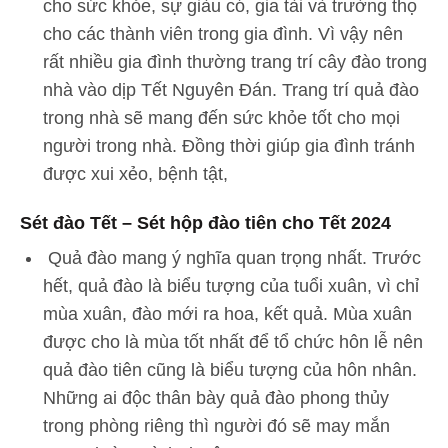
cho sức khỏe, sự giàu có, gia tài và trường thọ
cho các thành viên trong gia đình. Vì vậy nên
rất nhiều gia đình thường trang trí cây đào trong
nhà vào dịp Tết Nguyên Đán. Trang trí quả đào
trong nhà sẽ mang đến sức khỏe tốt cho mọi
người trong nhà. Đồng thời giúp gia đình tránh
được xui xẻo, bệnh tật,
Sét đào Tết – Sét hộp đào tiên cho Tết 2024
Quả đào mang ý nghĩa quan trọng nhất. Trước
hết, quả đào là biểu tượng của tuổi xuân, vì chỉ
mùa xuân, đào mới ra hoa, kết quả. Mùa xuân
được cho là mùa tốt nhất để tổ chức hôn lễ nên
quả đào tiên cũng là biểu tượng của hôn nhân.
Những ai độc thân bày quả đào phong thủy
trong phòng riêng thì người đó sẽ may mắn