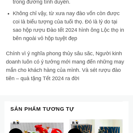
trong đường tình duyên.
Không chỉ vậy, từ xưa nay đào vốn còn được
coi là biểu tượng của tuổi thọ. Đó là lý do tại
sao hộp rượu Đào tết 2024 hình ông Lộc thọ in
bên ngoài vỏ hộp tuyệt đẹp
Chính vì ý nghĩa phong thủy sâu săc, Người kinh
doanh luôn có ý tưởng mới mang đến những may
mắn cho khách hàng của mình. Và sét rượu đào
tiên – quà tặng Tết 2024 ra đời
SẢN PHẨM TƯƠNG TỰ