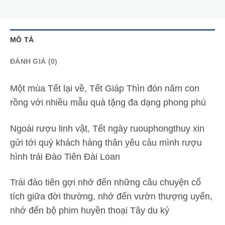
MÔ TẢ
ĐÁNH GIÁ (0)
Một mùa Tết lại về, Tết Giáp Thìn đón năm con
rồng với nhiều mẫu quà tặng đa dạng phong phú
Ngoài rượu linh vật, Tết ngày ruouphongthuy xin
gửi tới quý khách hàng thân yêu cảu mình rượu
hình trái Đào Tiên Đài Loan
Trái đào tiên gợi nhớ đến những câu chuyện cổ
tích giữa đời thường, nhớ đến vườn thượng uyển,
nhớ đến bộ phim huyền thoại Tây du ký