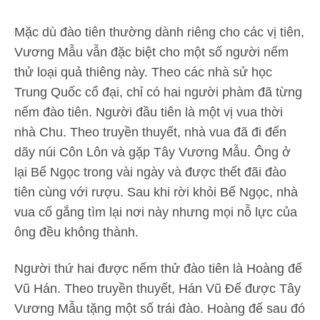
Mặc dù đào tiên thường dành riêng cho các vị tiên,
Vương Mẫu vẫn đặc biệt cho một số người nếm
thử loại quả thiêng này. Theo các nhà sử học
Trung Quốc cổ đại, chỉ có hai người phàm đã từng
nếm đào tiên. Người đầu tiên là một vị vua thời
nhà Chu. Theo truyền thuyết, nhà vua đã đi đến
dãy núi Côn Lôn và gặp Tây Vương Mẫu. Ông ở
lại Bể Ngọc trong vài ngày và được thết đãi đào
tiên cùng với rượu. Sau khi rời khỏi Bể Ngọc, nhà
vua cố gắng tìm lại nơi này nhưng mọi nỗ lực của
ông đều không thành.
Người thứ hai được nếm thử đào tiên là Hoàng đế
Vũ Hán. Theo truyền thuyết, Hán Vũ Đế được Tây
Vương Mẫu tặng một số trái đào. Hoàng đế sau đó