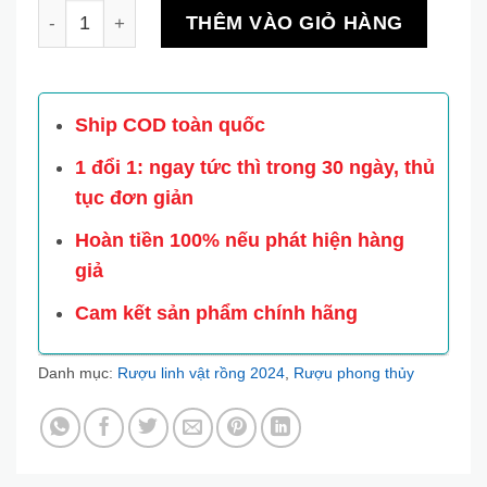
Rượu phong thủy hình trái Đào tiên đón Tết 2024 số 
THÊM VÀO GIỎ HÀNG
Ship COD toàn quốc
1 đổi 1: ngay tức thì trong 30 ngày, thủ
tục đơn giản
Hoàn tiền 100% nếu phát hiện hàng
giả
Cam kết sản phẩm chính hãng
Danh mục:
Rượu linh vật rồng 2024
,
Rượu phong thủy