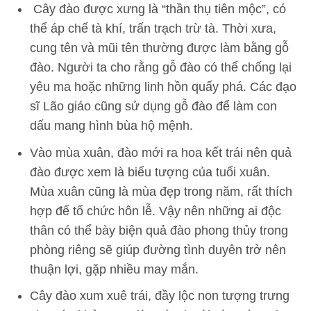
Cây đào được xưng là “thần thụ tiên mộc”, có
thể áp chế tà khí, trấn trạch trừ tà. Thời xưa,
cung tên và mũi tên thường được làm bằng gỗ
đào. Người ta cho rằng gỗ đào có thể chống lại
yêu ma hoặc những linh hồn quấy phá. Các đạo
sĩ Lão giáo cũng sử dụng gỗ đào để làm con
dấu mang hình bùa hộ mệnh.
Vào mùa xuân, đào mới ra hoa kết trái nên quả
đào được xem là biểu tượng của tuổi xuân.
Mùa xuân cũng là mùa đẹp trong năm, rất thích
hợp để tổ chức hôn lễ. Vậy nên những ai độc
thân có thể bày biện quả đào phong thủy trong
phòng riêng sẽ giúp đường tình duyên trở nên
thuận lợi, gặp nhiều may mắn.
Cây đào xum xuê trái, đầy lộc non tượng trưng