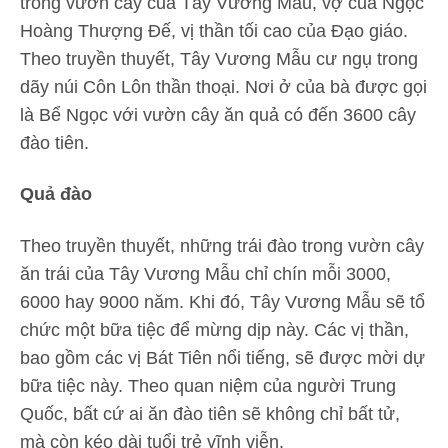
trong vườn cây của Tây Vương Mẫu, vợ của Ngọc
Hoàng Thượng Đế, vị thần tối cao của Đạo giáo.
Theo truyền thuyết, Tây Vương Mẫu cư ngụ trong
dãy núi Côn Lôn thần thoại. Nơi ở của bà được gọi
là Bể Ngọc với vườn cây ăn quả có đến 3600 cây
đào tiên.
Quả đào
Theo truyền thuyết, những trái đào trong vườn cây
ăn trái của Tây Vương Mẫu chỉ chín mỗi 3000,
6000 hay 9000 năm. Khi đó, Tây Vương Mẫu sẽ tổ
chức một bữa tiệc để mừng dịp này. Các vị thần,
bao gồm các vị Bát Tiên nổi tiếng, sẽ được mời dự
bữa tiệc này. Theo quan niệm của người Trung
Quốc, bất cứ ai ăn đào tiên sẽ không chỉ bất tử,
mà còn kéo dài tuổi trẻ vĩnh viễn.