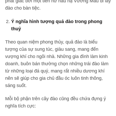
phát giác bởi một tiên nữ hầu hạ Vương Mẫu đi lấy
đào cho bàn tiệc.
Ý nghĩa hình tượng quả đào trong phong
thuỷ
Theo quan niệm phong thủy, quả đào là biểu
tượng của sự sung túc, giàu sang, mang đến
vượng khí cho ngôi nhà. Những gia đình làm kinh
doanh, buôn bán thường chọn những trái đào làm
từ những loại đá quý, mang rất nhiều dương khí
nên sẽ giúp cho gia chủ đầu óc luôn tinh thông,
sáng suốt.
Mỗi bộ phận trên cây đào cũng đều chứa đựng ý
nghĩa tích cực: