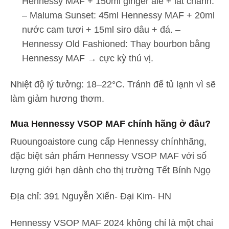
Hennessy MAF + 150ml ginger ale + lát chanh.
– Maluma Sunset: 45ml Hennessy MAF + 20ml
nước cam tươi + 15ml siro dâu + đá. –
Hennessy Old Fashioned: Thay bourbon bằng
Hennessy MAF → cực kỳ thú vị.
Nhiệt độ lý tưởng: 18–22°C. Tránh để tủ lạnh vì sẽ
làm giảm hương thơm.
Mua Hennessy VSOP MAF chính hãng ở đâu?
Ruoungoaistore cung cấp Hennessy chínhhãng,
đặc biệt sản phẩm Hennessy VSOP MAF với số
lượng giới hạn dành cho thị trường Tết Bính Ngọ
ĐỊa chỉ: 391 Nguyễn Xiển- Đại Kim- HN
Hennessy VSOP MAF 2024 không chỉ là một chai