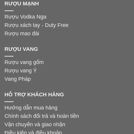
RƯỢU MẠNH
Rượu Vodka Nga
Rượu xách tay - Duty Free
Rượu mao đài
RƯỢU VANG
Rượu vang gốm
Rượu vang Ý
Vang Pháp
HỖ TRỢ KHÁCH HÀNG
Hướng dẫn mua hàng
Chính sách đổi trả và hoàn tiền
Vận chuyển và giao nhận
Điều kiện và điều khoản