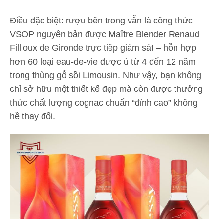
Điều đặc biệt: rượu bên trong vẫn là công thức
VSOP nguyên bản được Maître Blender Renaud
Fillioux de Gironde trực tiếp giám sát – hỗn hợp
hơn 60 loại eau-de-vie được ủ từ 4 đến 12 năm
trong thùng gỗ sồi Limousin. Như vậy, bạn không
chỉ sở hữu một thiết kế đẹp mà còn được thưởng
thức chất lượng cognac chuẩn “đỉnh cao” không
hề thay đổi.