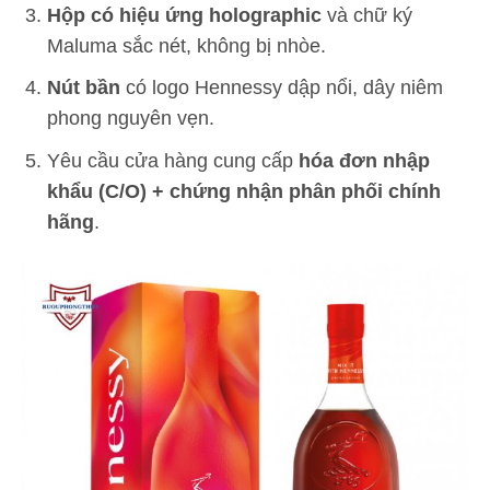
Hộp có hiệu ứng holographic
và chữ ký
Maluma sắc nét, không bị nhòe.
Nút bần
có logo Hennessy dập nổi, dây niêm
phong nguyên vẹn.
Yêu cầu cửa hàng cung cấp
hóa đơn nhập
khẩu (C/O) + chứng nhận phân phối chính
hãng
.