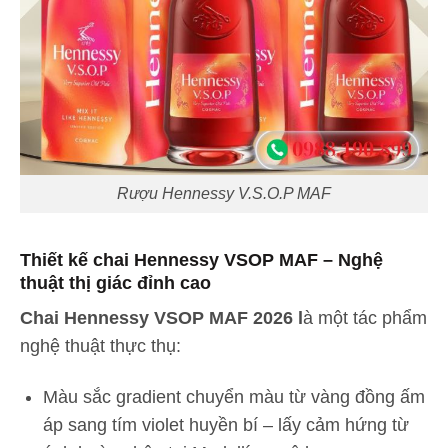
Rượu Hennessy V.S.O.P MAF
Thiết kế chai Hennessy VSOP MAF – Nghệ
thuật thị giác đỉnh cao
Chai Hennessy VSOP MAF 2026 l
à một tác phẩm
nghệ thuật thực thụ:
Màu sắc gradient chuyển màu từ vàng đồng ấm
áp sang tím violet huyền bí – lấy cảm hứng từ