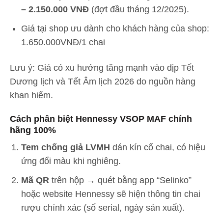
– 2.150.000 VNĐ
(đợt đầu tháng 12/2025).
Giá tại shop ưu dành cho khách hàng của shop:
1.650.000VNĐ/1 chai
Lưu ý: Giá có xu hướng tăng mạnh vào dịp Tết
Dương lịch và Tết Âm lịch 2026 do nguồn hàng
khan hiếm.
Cách phân biệt Hennessy VSOP MAF chính
hãng 100%
Tem chống giả LVMH
dán kín cổ chai, có hiệu
ứng đổi màu khi nghiêng.
Mã QR
trên hộp → quét bằng app “Selinko”
hoặc website Hennessy sẽ hiện thông tin chai
rượu chính xác (số serial, ngày sản xuất).