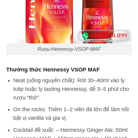
Ruou-Hennessy-VSOP-MAF
Thưởng thức Hennessy VSOP MAF
Neat (uống nguyên chất): Rót 30–40ml vào ly
tulip hoặc ly tasting Hennessy, để 3–5 phút cho
rượu “thở”.
On the rocks: Thêm 1–2 viên đá lớn để làm nổi
bật vị vanilla và gia vị.
Cocktail đề xuất: – Hennessy Ginger Ale: 50ml