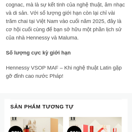
cognac, mà là sự kết tinh của nghệ thuật, âm nhạc
và di sản. Với số lượng giới hạn còn lại chỉ vài
trăm chai tại Việt Nam vào cuối năm 2025, đây là
cơ hội cuối cùng để bạn sở hữu một phần lịch sử
của nhà Hennessy và Maluma.
Số lượng cực kỳ giới hạn
Hennessy VSOP MAF – Khi nghệ thuật Latin gặp
gỡ đỉnh cao nước Pháp!
SẢN PHẨM TƯƠNG TỰ