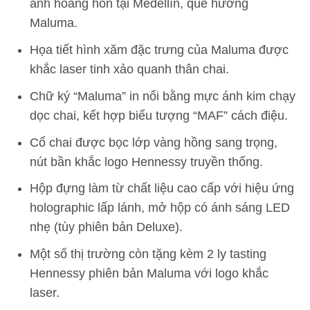
ánh hoàng hôn tại Medellín, quê hương
Maluma.
Họa tiết hình xăm đặc trưng của Maluma được
khắc laser tinh xảo quanh thân chai.
Chữ ký “Maluma” in nổi bằng mực ánh kim chạy
dọc chai, kết hợp biểu tượng “MAF” cách điệu.
Cổ chai được bọc lớp vàng hồng sang trọng,
nút bần khắc logo Hennessy truyền thống.
Hộp đựng làm từ chất liệu cao cấp với hiệu ứng
holographic lấp lánh, mở hộp có ánh sáng LED
nhẹ (tùy phiên bản Deluxe).
Một số thị trường còn tặng kèm 2 ly tasting
Hennessy phiên bản Maluma với logo khắc
laser.