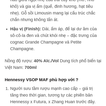
khô) và gia vị ấm (quế, đinh hương, hạt tiêu
nhẹ). Gỗ sồi Limousin mang lại cấu trúc chắc
chắn nhưng không lấn át.
Hậu vị (Finish):
Dài, ấm áp, để lại dư âm của
sô-cô-la đen và chút khói nhẹ – đặc trưng của
cognac Grande Champagne và Petite
Champagne.
Nồng độ rượu:
40% Alc./Vol
Dung tích phổ biến tại
Việt Nam:
700ml
Hennessy VSOP MAF phù hợp với ?
Người sưu tầm rượu mạnh cao cấp – giá trị
tăng theo thời gian, tương tự các phiên bản
Hennessy x Futura, x Zhang Huan trước đây.