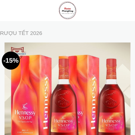
Skip
to
content
RƯỢU TẾT 2026
-15%