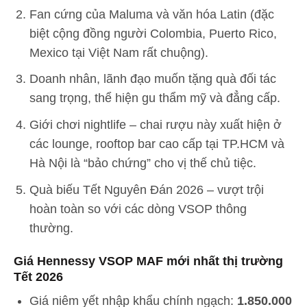
Fan cứng của Maluma và văn hóa Latin (đặc
biệt cộng đồng người Colombia, Puerto Rico,
Mexico tại Việt Nam rất chuộng).
Doanh nhân, lãnh đạo muốn tặng quà đối tác
sang trọng, thể hiện gu thẩm mỹ và đẳng cấp.
Giới chơi nightlife – chai rượu này xuất hiện ở
các lounge, rooftop bar cao cấp tại TP.HCM và
Hà Nội là “bảo chứng” cho vị thế chủ tiệc.
Quà biếu Tết Nguyên Đán 2026 – vượt trội
hoàn toàn so với các dòng VSOP thông
thường.
Giá Hennessy VSOP MAF mới nhất thị trường
Tết 2026
Giá niêm yết nhập khẩu chính ngạch:
1.850.000