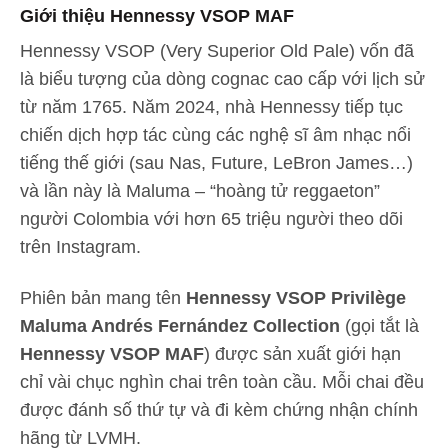
Giới thiệu Hennessy VSOP MAF
Hennessy VSOP (Very Superior Old Pale) vốn đã
là biểu tượng của dòng cognac cao cấp với lịch sử
từ năm 1765. Năm 2024, nhà Hennessy tiếp tục
chiến dịch hợp tác cùng các nghệ sĩ âm nhạc nổi
tiếng thế giới (sau Nas, Future, LeBron James…)
và lần này là Maluma – “hoàng tử reggaeton”
người Colombia với hơn 65 triệu người theo dõi
trên Instagram.
Phiên bản mang tên
Hennessy VSOP Privilège
Maluma Andrés Fernández Collection
(gọi tắt là
Hennessy VSOP MAF
) được sản xuất giới hạn
chỉ vài chục nghìn chai trên toàn cầu. Mỗi chai đều
được đánh số thứ tự và đi kèm chứng nhận chính
hãng từ LVMH.