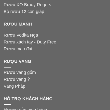
Rượu XO Brady Rogers
Bộ rượu 12 con giáp
RƯỢU MẠNH
Rượu Vodka Nga
Rượu xách tay - Duty Free
Rượu mao đài
RƯỢU VANG
Rượu vang gốm
Rượu vang Ý
Vang Pháp
HỖ TRỢ KHÁCH HÀNG
Hướng dẫn mua hàng