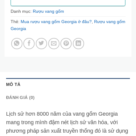
Danh mục:
Rượu vang gốm
Thẻ:
Mua rượu vang gốm Georgia ở đâu?
,
Rượu vang gốm
Georgia
MÔ TẢ
ĐÁNH GIÁ (0)
Lịch sử hơn 8000 năm của vang gốm Georgia
mang trong mình đậm nét lịch sử văn hóa, với
phương pháp sản xuất truyền thống đó là sử dụng