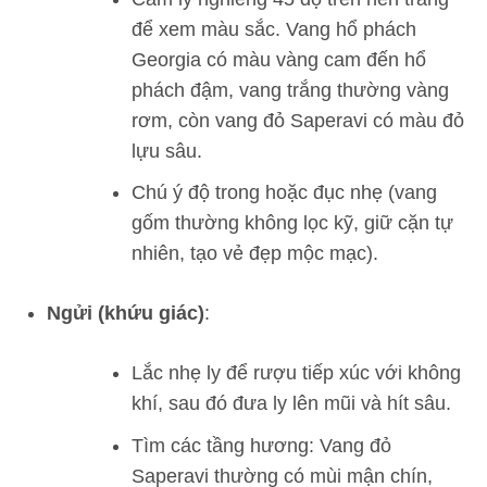
để xem màu sắc. Vang hổ phách
Georgia có màu vàng cam đến hổ
phách đậm, vang trắng thường vàng
rơm, còn vang đỏ Saperavi có màu đỏ
lựu sâu.
Chú ý độ trong hoặc đục nhẹ (vang
gốm thường không lọc kỹ, giữ cặn tự
nhiên, tạo vẻ đẹp mộc mạc).
Ngửi (khứu giác)
:
Lắc nhẹ ly để rượu tiếp xúc với không
khí, sau đó đưa ly lên mũi và hít sâu.
Tìm các tầng hương: Vang đỏ
Saperavi thường có mùi mận chín,