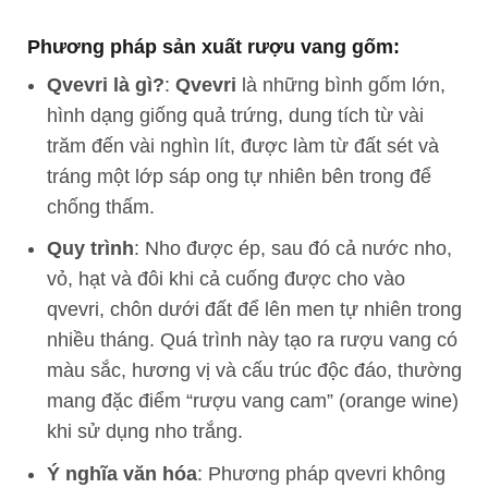
Phương pháp sản xuất rượu vang gốm:
Qvevri là gì?
:
Qvevri
là những bình gốm lớn,
hình dạng giống quả trứng, dung tích từ vài
trăm đến vài nghìn lít, được làm từ đất sét và
tráng một lớp sáp ong tự nhiên bên trong để
chống thấm.
Quy trình
: Nho được ép, sau đó cả nước nho,
vỏ, hạt và đôi khi cả cuống được cho vào
qvevri, chôn dưới đất để lên men tự nhiên trong
nhiều tháng. Quá trình này tạo ra rượu vang có
màu sắc, hương vị và cấu trúc độc đáo, thường
mang đặc điểm “rượu vang cam” (orange wine)
khi sử dụng nho trắng.
Ý nghĩa văn hóa
: Phương pháp qvevri không