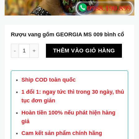
Rượu vang gốm GEORGIA MS 009 bình cổ
Rượu vang gốm GEORGIA MS 009 bình cổ số lượng
THÊM VÀO GIỎ HÀNG
Ship COD toàn quốc
1 đổi 1: ngay tức thì trong 30 ngày, thủ
tục đơn giản
Hoàn tiền 100% nếu phát hiện hàng
giả
Cam kết sản phẩm chính hãng