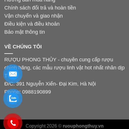
Chính sách đổi trả và hoàn tiền
Vận chuyển và giao nhận
Điều kiện và điều khoản
Bảo mật thông tin
VỀ CHÚNG TÔI
RƯỢU PHONG THỦY - chuyên cung cấp rượu
chính hãng, các mẫu rượu linh vật hot nhất nhân dịp
Tết.
Đ/C: 391 Nguyễn Xiển- Đại Kim, Hà Nội
Phone:
0988190899
Copyright 2026 ©
ruouphongthuy.vn