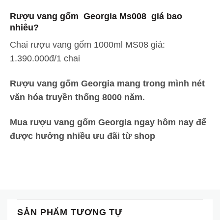
Rượu vang gốm Georgia Ms008 giá bao
nhiêu?
Chai rượu vang gốm 1000ml MS08 giá:
1.390.000đ/1 chai
Rượu vang gốm Georgia mang trong mình nét
văn hóa truyền thống 8000 năm.
Mua rượu vang gốm Georgia ngay hôm nay để
được hưởng nhiều ưu đãi từ shop
SẢN PHẨM TƯƠNG TỰ