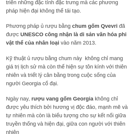
triển những đặc tính đặc trưng mà các phương
pháp hiện đại không thể tái tạo.
Phương pháp ủ rượu bằng
chum gốm Qvevri
đã
được
UNESCO công nhận là di sản văn hóa phi
vật thể của nhân loại
vào năm 2013.
Kỹ thuật ủ rượu bằng chum này không chỉ mang
giá trị lịch sử mà còn thể hiện sự tôn kính với thiên
nhiên và triết lý cân bằng trong cuộc sống của
người Georgia cổ đại.
Ngày nay,
rượu vang gốm Georgia
không chỉ
được yêu thích bởi hương vị độc đáo, mạnh mẽ và
tự nhiên mà còn là biểu tượng cho sự kết nối giữa
truyền thống và hiện đại, giữa con người với thiên
nhiên