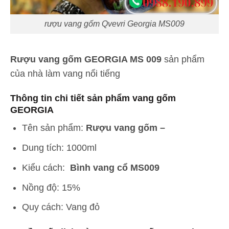
rượu vang gốm Qvevri Georgia MS009
Rượu vang gốm GEORGIA MS 009
sản phẩm
của nhà làm vang nổi tiếng
Thông tin chi tiết sản phẩm vang gốm
GEORGIA
Tên sản phẩm:
Rượu vang gốm –
Dung tích: 1000ml
Kiểu cách:
Bình vang cổ MS009
Nồng độ: 15%
Quy cách: Vang đỏ