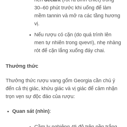
30–60 phút trước khi uống để làm
mềm tannin và mở ra các tầng hương
vị.
Nếu rượu có cặn (do quá trình lên
men tự nhiên trong qvevri), nhẹ nhàng
rót để cặn lắng xuống đáy chai.
Thưởng thức
Thưởng thức rượu vang gốm Georgia cần chú ý
đến cả thị giác, khứu giác và vị giác để cảm nhận
trọn vẹn sự độc đáo của rượu:
Quan sát (nhìn)
:
Cầm ly nghiêng 45 độ trên nền trắng