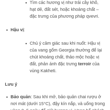
Tìm các hương vị như trái cây khô,
hạt dẻ, đất sét, hoặc khoáng chất –
đặc trưng của phương pháp qvevri.
Hậu vị
:
Chú ý cảm giác sau khi nuốt: Hậu vị
của vang gốm Georgia thường để lại
chút khoáng chất, thảo mộc hoặc vị
đất, phản ánh đặc trưng
terroir
của
vùng Kakheti.
Lưu ý
Bảo quản
: Sau khi mở, bảo quản chai rượu ở
nơi mát (dưới 15°C), đậy kín nắp, và uống trong