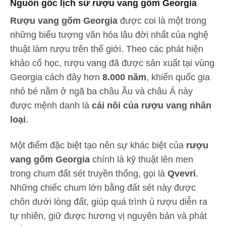
Nguồn gốc lịch sử rượu vang gốm Georgia
Rượu vang gốm Georgia
được coi là một trong
những biểu tượng văn hóa lâu đời nhất của nghệ
thuật làm rượu trên thế giới. Theo các phát hiện
khảo cổ học, rượu vang đã được sản xuất tại vùng
Georgia cách đây hơn
8.000 năm
, khiến quốc gia
nhỏ bé nằm ở ngã ba châu Âu và châu Á này
được mệnh danh là
cái nôi của rượu vang nhân
loại
.
Một điểm đặc biệt tạo nên sự khác biệt của
rượu
vang gốm Georgia
chính là kỹ thuật lên men
trong chum đất sét truyền thống, gọi là
Qvevri
.
Những chiếc chum lớn bằng đất sét này được
chôn dưới lòng đất, giúp quá trình ủ rượu diễn ra
tự nhiên, giữ được hương vị nguyên bản và phát