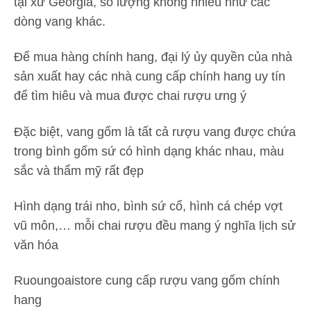
tại xứ Georgia, số lượng không nhiều như các
dòng vang khác.
Để mua hàng chính hang, đại lý ủy quyền của nhà
sản xuất hay các nhà cung cấp chính hang uy tín
để tìm hiêu và mua được chai rượu ưng ý
Đặc biệt, vang gốm là tất cả rượu vang được chứa
trong bình gốm sứ có hình dạng khác nhau, màu
sắc và thẩm mỹ rất đẹp
Hình dạng trái nho, bình sứ cổ, hình cá chép vợt
vũ môn,… mỗi chai rượu đều mang ý nghĩa lịch sử
văn hóa
Ruoungoaistore cung cấp rượu vang gốm chính
hang