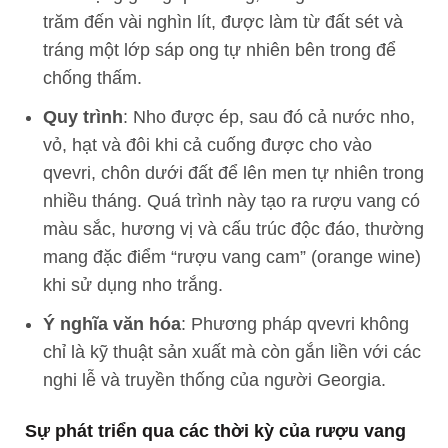
trăm đến vài nghìn lít, được làm từ đất sét và
tráng một lớp sáp ong tự nhiên bên trong để
chống thấm.
Quy trình
: Nho được ép, sau đó cả nước nho,
vỏ, hạt và đôi khi cả cuống được cho vào
qvevri, chôn dưới đất để lên men tự nhiên trong
nhiều tháng. Quá trình này tạo ra rượu vang có
màu sắc, hương vị và cấu trúc độc đáo, thường
mang đặc điểm “rượu vang cam” (orange wine)
khi sử dụng nho trắng.
Ý nghĩa văn hóa
: Phương pháp qvevri không
chỉ là kỹ thuật sản xuất mà còn gắn liền với các
nghi lễ và truyền thống của người Georgia.
Sự phát triển qua các thời kỳ của rượu vang