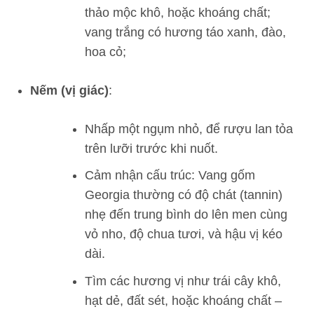
thảo mộc khô, hoặc khoáng chất;
vang trắng có hương táo xanh, đào,
hoa cỏ;
Nếm (vị giác)
:
Nhấp một ngụm nhỏ, để rượu lan tỏa
trên lưỡi trước khi nuốt.
Cảm nhận cấu trúc: Vang gốm
Georgia thường có độ chát (tannin)
nhẹ đến trung bình do lên men cùng
vỏ nho, độ chua tươi, và hậu vị kéo
dài.
Tìm các hương vị như trái cây khô,
hạt dẻ, đất sét, hoặc khoáng chất –