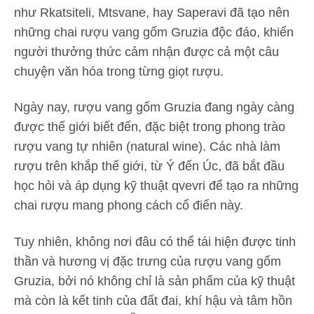
như Rkatsiteli, Mtsvane, hay Saperavi đã tạo nên
những chai rượu vang gốm Gruzia độc đáo, khiến
người thưởng thức cảm nhận được cả một câu
chuyện văn hóa trong từng giọt rượu.
Ngày nay, rượu vang gốm Gruzia đang ngày càng
được thế giới biết đến, đặc biệt trong phong trào
rượu vang tự nhiên (natural wine). Các nhà làm
rượu trên khắp thế giới, từ Ý đến Úc, đã bắt đầu
học hỏi và áp dụng kỹ thuật qvevri để tạo ra những
chai rượu mang phong cách cổ điển này.
Tuy nhiên, không nơi đâu có thể tái hiện được tinh
thần và hương vị đặc trưng của rượu vang gốm
Gruzia, bởi nó không chỉ là sản phẩm của kỹ thuật
mà còn là kết tinh của đất đai, khí hậu và tâm hồn