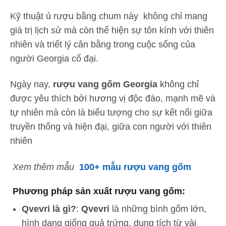
Kỹ thuật ủ rượu bằng chum này không chỉ mang
giá trị lịch sử mà còn thể hiện sự tôn kính với thiên
nhiên và triết lý cân bằng trong cuộc sống của
người Georgia cổ đại.
Ngày nay,
rượu vang gốm Georgia
không chỉ
được yêu thích bởi hương vị độc đáo, mạnh mẽ và
tự nhiên mà còn là biểu tượng cho sự kết nối giữa
truyền thống và hiện đại, giữa con người với thiên
nhiên
Xem thêm mẫu
100+ mẫu rượu vang gốm
Phương pháp sản xuất rượu vang gốm:
Qvevri là gì?
:
Qvevri
là những bình gốm lớn,
hình dạng giống quả trứng, dung tích từ vài