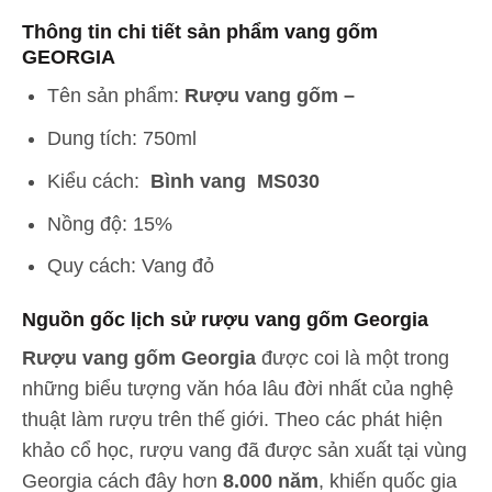
Thông tin chi tiết sản phẩm vang gốm
GEORGIA
Tên sản phẩm:
Rượu vang gốm –
Dung tích: 750ml
Kiểu cách:
Bình vang MS030
Nồng độ: 15%
Quy cách: Vang đỏ
Nguồn gốc lịch sử rượu vang gốm Georgia
Rượu vang gốm Georgia
được coi là một trong
những biểu tượng văn hóa lâu đời nhất của nghệ
thuật làm rượu trên thế giới. Theo các phát hiện
khảo cổ học, rượu vang đã được sản xuất tại vùng
Georgia cách đây hơn
8.000 năm
, khiến quốc gia