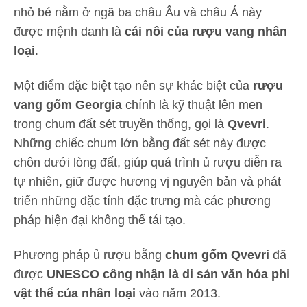
nhỏ bé nằm ở ngã ba châu Âu và châu Á này
được mệnh danh là
cái nôi của rượu vang nhân
loại
.
Một điểm đặc biệt tạo nên sự khác biệt của
rượu
vang gốm Georgia
chính là kỹ thuật lên men
trong chum đất sét truyền thống, gọi là
Qvevri
.
Những chiếc chum lớn bằng đất sét này được
chôn dưới lòng đất, giúp quá trình ủ rượu diễn ra
tự nhiên, giữ được hương vị nguyên bản và phát
triển những đặc tính đặc trưng mà các phương
pháp hiện đại không thể tái tạo.
Phương pháp ủ rượu bằng
chum gốm Qvevri
đã
được
UNESCO công nhận là di sản văn hóa phi
vật thể của nhân loại
vào năm 2013.