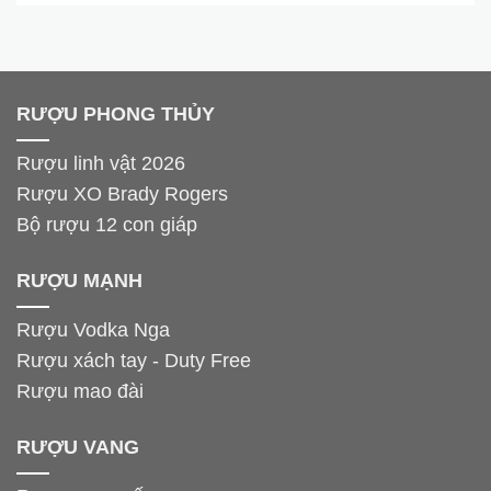
RƯỢU PHONG THỦY
Rượu linh vật 2026
Rượu XO Brady Rogers
Bộ rượu 12 con giáp
RƯỢU MẠNH
Rượu Vodka Nga
Rượu xách tay - Duty Free
Rượu mao đài
RƯỢU VANG