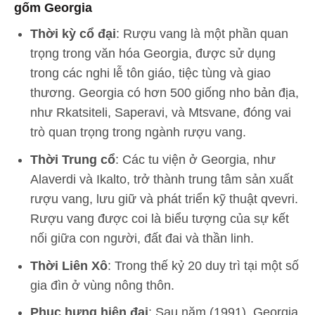
gốm Georgia
Thời kỳ cổ đại
: Rượu vang là một phần quan
trọng trong văn hóa Georgia, được sử dụng
trong các nghi lễ tôn giáo, tiệc tùng và giao
thương. Georgia có hơn 500 giống nho bản địa,
như Rkatsiteli, Saperavi, và Mtsvane, đóng vai
trò quan trọng trong ngành rượu vang.
Thời Trung cổ
: Các tu viện ở Georgia, như
Alaverdi và Ikalto, trở thành trung tâm sản xuất
rượu vang, lưu giữ và phát triển kỹ thuật qvevri.
Rượu vang được coi là biểu tượng của sự kết
nối giữa con người, đất đai và thần linh.
Thời Liên Xô
: Trong thế kỷ 20 duy trì tại một số
gia đìn ở vùng nông thôn.
Phục hưng hiện đại
: Sau năm (1991), Georgia