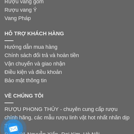
Rượu vang gốm
Rượu vang Ý
Vang Pháp
HỖ TRỢ KHÁCH HÀNG
Hướng dẫn mua hàng
Chính sách đổi trả và hoàn tiền
Vận chuyển và giao nhận
Điều kiện và điều khoản
Bảo mật thông tin
VỀ CHÚNG TÔI
RƯỢU PHONG THỦY - chuyên cung cấp rượu
chính hãng, các mẫu rượu linh vật hot nhất nhân dịp
Tết.