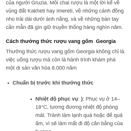
của người Gruzia. Mỗi chai rượu là một lời kể về
vùng đất Kakheti hay Imereti, về những cánh đồng
nho trải dài dưới ánh nắng, và về những bàn tay
cần mẫn đã gìn giữ truyền thống hàng nghìn năm.
Cách thưởng thức rượu vang gốm Georgia
Thưởng thức rượu vang gốm Georgia không chỉ là
việc uống rượu mà còn là hành trình khám phá
một di sản văn hóa 8.000 năm
Chuẩn bị trước khi thưởng thức
Nhiệt độ phục vụ
:
)
: Phục vụ ở 14–
18°C, tương đương nhiệt độ phòng
mát. Tránh làm lạnh quá hoặc để quá
ấm, vì sẽ làm mất đi độ cân bằng của