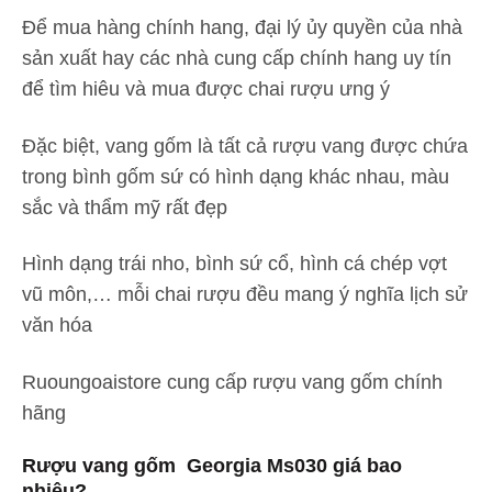
Để mua hàng chính hang, đại lý ủy quyền của nhà
sản xuất hay các nhà cung cấp chính hang uy tín
để tìm hiêu và mua được chai rượu ưng ý
Đặc biệt, vang gốm là tất cả rượu vang được chứa
trong bình gốm sứ có hình dạng khác nhau, màu
sắc và thẩm mỹ rất đẹp
Hình dạng trái nho, bình sứ cổ, hình cá chép vợt
vũ môn,… mỗi chai rượu đều mang ý nghĩa lịch sử
văn hóa
Ruoungoaistore cung cấp rượu vang gốm chính
hãng
Rượu vang gốm Georgia Ms030 giá bao
nhiêu?