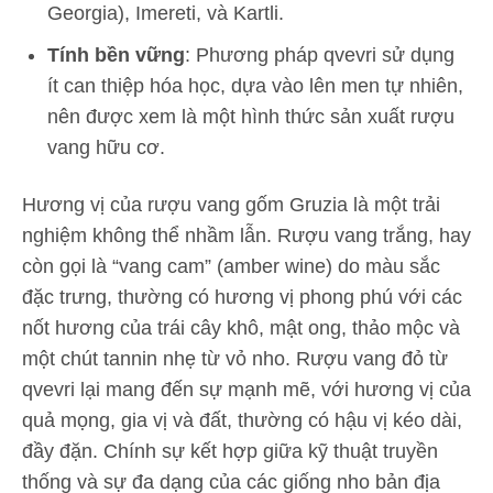
Georgia), Imereti, và Kartli.
Tính bền vững
: Phương pháp qvevri sử dụng
ít can thiệp hóa học, dựa vào lên men tự nhiên,
nên được xem là một hình thức sản xuất rượu
vang hữu cơ.
Hương vị của rượu vang gốm Gruzia là một trải
nghiệm không thể nhầm lẫn. Rượu vang trắng, hay
còn gọi là “vang cam” (amber wine) do màu sắc
đặc trưng, thường có hương vị phong phú với các
nốt hương của trái cây khô, mật ong, thảo mộc và
một chút tannin nhẹ từ vỏ nho. Rượu vang đỏ từ
qvevri lại mang đến sự mạnh mẽ, với hương vị của
quả mọng, gia vị và đất, thường có hậu vị kéo dài,
đầy đặn. Chính sự kết hợp giữa kỹ thuật truyền
thống và sự đa dạng của các giống nho bản địa