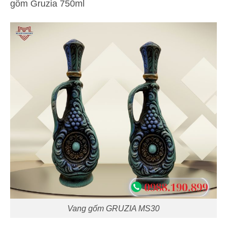
gốm Gruzia 750ml
Vang gốm GRUZIA MS30