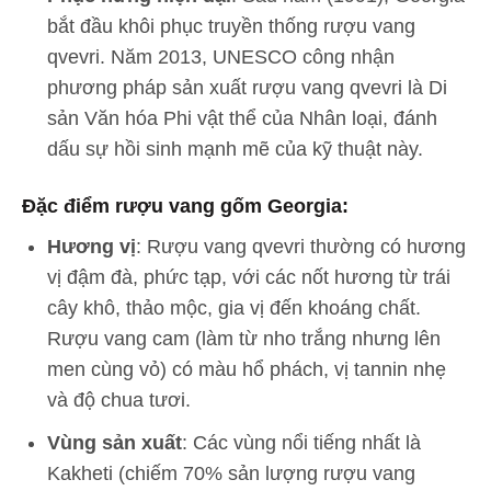
bắt đầu khôi phục truyền thống rượu vang
qvevri. Năm 2013, UNESCO công nhận
phương pháp sản xuất rượu vang qvevri là Di
sản Văn hóa Phi vật thể của Nhân loại, đánh
dấu sự hồi sinh mạnh mẽ của kỹ thuật này.
Đặc điểm rượu vang gốm Georgia:
Hương vị
: Rượu vang qvevri thường có hương
vị đậm đà, phức tạp, với các nốt hương từ trái
cây khô, thảo mộc, gia vị đến khoáng chất.
Rượu vang cam (làm từ nho trắng nhưng lên
men cùng vỏ) có màu hổ phách, vị tannin nhẹ
và độ chua tươi.
Vùng sản xuất
: Các vùng nổi tiếng nhất là
Kakheti (chiếm 70% sản lượng rượu vang