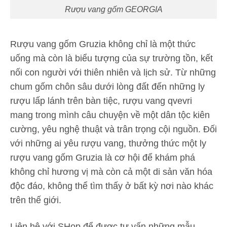
Rượu vang gốm GEORGIA
Rượu vang gốm Gruzia không chỉ là một thức
uống mà còn là biểu tượng của sự trường tồn, kết
nối con người với thiên nhiên và lịch sử. Từ những
chum gốm chôn sâu dưới lòng đất đến những ly
rượu lấp lánh trên bàn tiệc, rượu vang qvevri
mang trong mình câu chuyện về một dân tộc kiên
cường, yêu nghệ thuật và trân trọng cội nguồn. Đối
với những ai yêu rượu vang, thưởng thức một ly
rượu vang gốm Gruzia là cơ hội để khám phá
không chỉ hương vị mà còn cả một di sản văn hóa
độc đáo, không thể tìm thấy ở bất kỳ nơi nào khác
trên thế giới.
Liên hệ với SHop để được tư vấn những mẫu