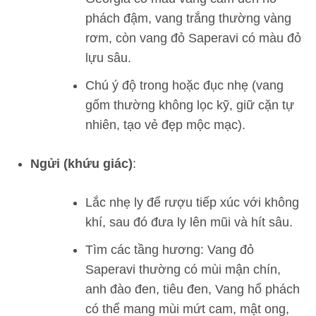
phách đậm, vang trắng thường vàng
rơm, còn vang đỏ Saperavi có màu đỏ
lựu sâu.
Chú ý độ trong hoặc đục nhẹ (vang
gốm thường không lọc kỹ, giữ cặn tự
nhiên, tạo vẻ đẹp mộc mạc).
Ngửi (khứu giác)
:
Lắc nhẹ ly để rượu tiếp xúc với không
khí, sau đó đưa ly lên mũi và hít sâu.
Tìm các tầng hương: Vang đỏ
Saperavi thường có mùi mận chín,
anh đào đen, tiêu đen, Vang hổ phách
có thể mang mùi mứt cam, mật ong,