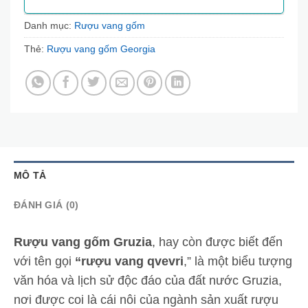
Danh mục:
Rượu vang gốm
Thẻ:
Rượu vang gốm Georgia
MÔ TẢ
ĐÁNH GIÁ (0)
Rượu vang gốm Gruzia
, hay còn được biết đến
với tên gọi
“rượu vang qvevri
,” là một biểu tượng
văn hóa và lịch sử độc đáo của đất nước Gruzia,
nơi được coi là cái nôi của ngành sản xuất rượu