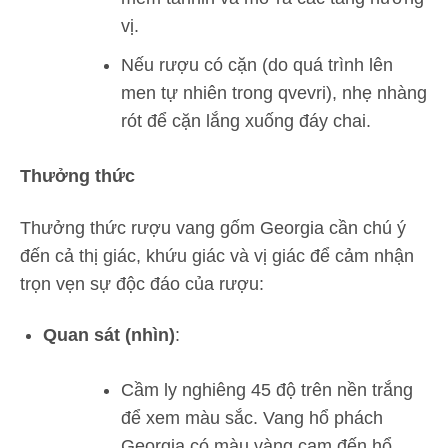
vị.
Nếu rượu có cặn (do quá trình lên
men tự nhiên trong qvevri), nhẹ nhàng
rót để cặn lắng xuống đáy chai.
Thưởng thức
Thưởng thức rượu vang gốm Georgia cần chú ý
đến cả thị giác, khứu giác và vị giác để cảm nhận
trọn vẹn sự độc đáo của rượu:
Quan sát (nhìn)
:
Cầm ly nghiêng 45 độ trên nền trắng
để xem màu sắc. Vang hổ phách
Georgia có màu vàng cam đến hổ