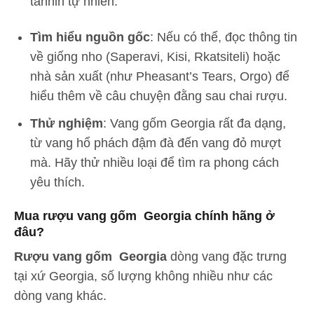
tannin tự nhiên.
Tìm hiểu nguồn gốc
: Nếu có thể, đọc thông tin
về giống nho (Saperavi, Kisi, Rkatsiteli) hoặc
nhà sản xuất (như Pheasant’s Tears, Orgo) để
hiểu thêm về câu chuyện đằng sau chai rượu.
Thử nghiệm
: Vang gốm Georgia rất đa dạng,
từ vang hổ phách đậm đà đến vang đỏ mượt
mà. Hãy thử nhiều loại để tìm ra phong cách
yêu thích.
Mua rượu vang gốm Georgia chính hãng ở
đâu?
Rượu vang gốm Georgia
dòng vang đặc trưng
tại xứ Georgia, số lượng không nhiều như các
dòng vang khác.