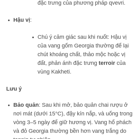
đặc trưng của phương pháp qvevri.
Hậu vị
:
Chú ý cảm giác sau khi nuốt: Hậu vị
của vang gốm Georgia thường để lại
chút khoáng chất, thảo mộc hoặc vị
đất, phản ánh đặc trưng
terroir
của
vùng Kakheti.
Lưu ý
Bảo quản
: Sau khi mở, bảo quản chai rượu ở
nơi mát (dưới 15°C), đậy kín nắp, và uống trong
vòng 3–5 ngày để giữ hương vị. Vang hổ phách
và đỏ Georgia thường bền hơn vang trắng do