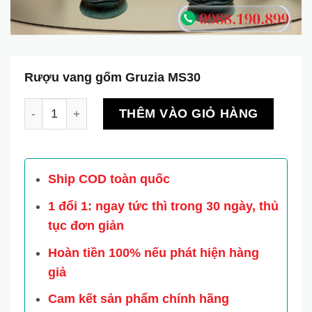
Rượu vang gốm Gruzia MS30
Rượu vang gốm Gruzia MS30 số lượng
THÊM VÀO GIỎ HÀNG
Ship COD toàn quốc
1 đổi 1: ngay tức thì trong 30 ngày, thủ
tục đơn giản
Hoàn tiền 100% nếu phát hiện hàng
giả
Cam kết sản phẩm chính hãng