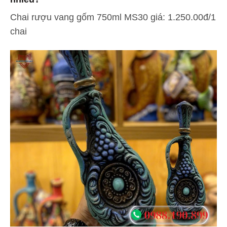
Chai rượu vang gốm 750ml MS30 giá: 1.250.00đ/1
chai