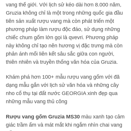
vang thế giới. Với lịch sử kéo dài hơn 8.000 năm,
Gruzia không chỉ là một trong những quốc gia đầu
tiên sản xuất rượu vang mà còn phát triển một
phương pháp làm rượu độc đáo, sử dụng những
chiếc chum gốm lớn gọi là qvevri. Phương pháp
này không chỉ tạo nên hương vị đặc trưng mà còn
phản ánh mối liên kết sâu sắc giữa con người,
thiên nhiên và truyền thống văn hóa của Gruzia.
Khám phá hơn 100+ mẫu rượu vang gốm với đã
dạng mẫu gắn với lịch sử văn hóa và những cây
nho cổ thụ tại đất nước GEORGIA xinh đẹp qua
những mẫu vang thủ công
Rượu vang gốm Gruzia MS30
màu xanh tạo cảm
giác trầm ấm và mát mắt khi ngắm nhìn chai vang