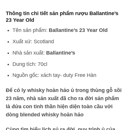
Thông tin chi tiết sản phẩm rượu Ballantine’s
23 Year Old
Tên sản phẩm:
Ballantine’s 23 Year Old
Xuất xứ: Scotland
Nhà sản xuất:
Ballantine’s
Dung tích: 70cl
Nguồn gốc: xách tay- duty Free Hàn
Để có ly whisky hoàn hảo ủ trong thùng gỗ sồi
23 năm, nhà sản xuất đã cho ra đời sản phẩm
là đứa con tinh thần hiện diện toàn cầu với
dòng blended whisky hoàn hảo
Cùng tìm hiểu lịch sủ ra đời, quy trình ủ của