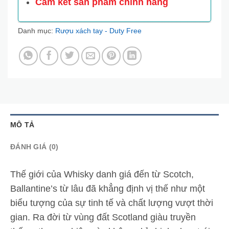
Cam kết sản phẩm chính hãng
Danh mục:
Rượu xách tay - Duty Free
MÔ TẢ
ĐÁNH GIÁ (0)
Thế giới của Whisky danh giá đến từ Scotch,
Ballantine’s từ lâu đã khẳng định vị thế như một
biểu tượng của sự tinh tế và chất lượng vượt thời
gian. Ra đời từ vùng đất Scotland giàu truyền