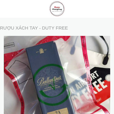
Skip
to
content
RƯỢU XÁCH TAY - DUTY FREE