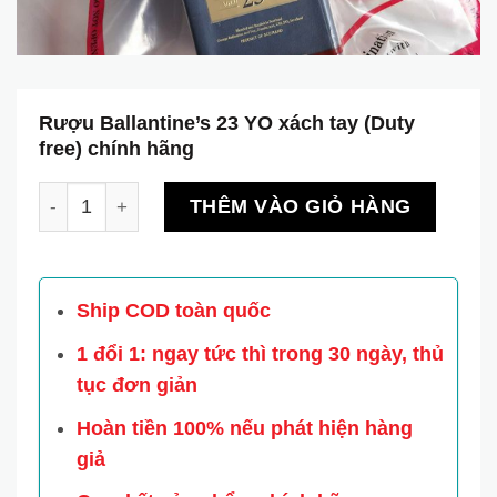
Rượu Ballantine’s 23 YO xách tay (Duty
free) chính hãng
Rượu Ballantine’s 23 YO xách tay (Duty free) chính h
THÊM VÀO GIỎ HÀNG
Ship COD toàn quốc
1 đổi 1: ngay tức thì trong 30 ngày, thủ
tục đơn giản
Hoàn tiền 100% nếu phát hiện hàng
giả