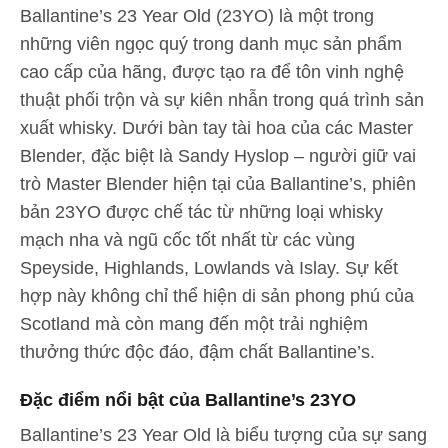
Ballantine’s 23 Year Old (23YO) là một trong
những viên ngọc quý trong danh mục sản phẩm
cao cấp của hãng, được tạo ra để tôn vinh nghệ
thuật phối trộn và sự kiên nhẫn trong quá trình sản
xuất whisky. Dưới bàn tay tài hoa của các Master
Blender, đặc biệt là Sandy Hyslop – người giữ vai
trò Master Blender hiện tại của Ballantine’s, phiên
bản 23YO được chế tác từ những loại whisky
mạch nha và ngũ cốc tốt nhất từ các vùng
Speyside, Highlands, Lowlands và Islay. Sự kết
hợp này không chỉ thể hiện di sản phong phú của
Scotland mà còn mang đến một trải nghiệm
thưởng thức độc đáo, đậm chất Ballantine’s.
Đặc điểm nổi bật của Ballantine’s 23YO
Ballantine’s 23 Year Old là biểu tượng của sự sang