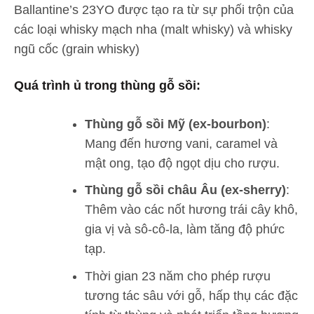
Ballantine’s 23YO được tạo ra từ sự phối trộn của
các loại whisky mạch nha (malt whisky) và whisky
ngũ cốc (grain whisky)
Quá trình ủ trong thùng gỗ sồi
:
Thùng gỗ sồi Mỹ (ex-bourbon)
:
Mang đến hương vani, caramel và
mật ong, tạo độ ngọt dịu cho rượu.
Thùng gỗ sồi châu Âu (ex-sherry)
:
Thêm vào các nốt hương trái cây khô,
gia vị và sô-cô-la, làm tăng độ phức
tạp.
Thời gian 23 năm cho phép rượu
tương tác sâu với gỗ, hấp thụ các đặc