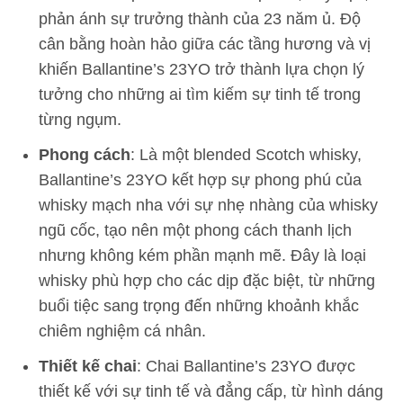
phản ánh sự trưởng thành của 23 năm ủ. Độ
cân bằng hoàn hảo giữa các tầng hương và vị
khiến Ballantine’s 23YO trở thành lựa chọn lý
tưởng cho những ai tìm kiếm sự tinh tế trong
từng ngụm.
Phong cách
: Là một blended Scotch whisky,
Ballantine’s 23YO kết hợp sự phong phú của
whisky mạch nha với sự nhẹ nhàng của whisky
ngũ cốc, tạo nên một phong cách thanh lịch
nhưng không kém phần mạnh mẽ. Đây là loại
whisky phù hợp cho các dịp đặc biệt, từ những
buổi tiệc sang trọng đến những khoảnh khắc
chiêm nghiệm cá nhân.
Thiết kế chai
: Chai Ballantine’s 23YO được
thiết kế với sự tinh tế và đẳng cấp, từ hình dáng