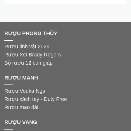
RƯỢU PHONG THỦY
Rượu linh vật 2026
Rượu XO Brady Rogers
Bộ rượu 12 con giáp
RƯỢU MẠNH
Rượu Vodka Nga
Rượu xách tay - Duty Free
Rượu mao đài
RƯỢU VANG