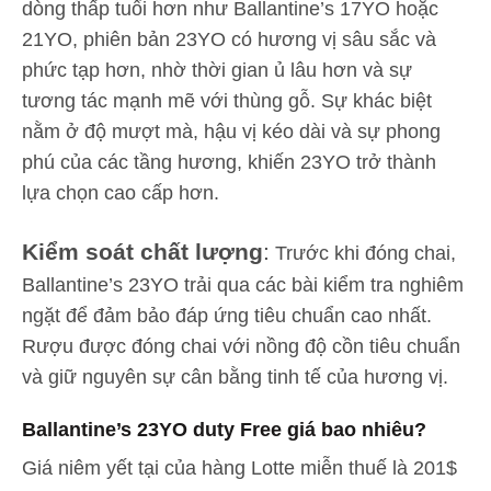
dòng thấp tuổi hơn như Ballantine’s 17YO hoặc
21YO, phiên bản 23YO có hương vị sâu sắc và
phức tạp hơn, nhờ thời gian ủ lâu hơn và sự
tương tác mạnh mẽ với thùng gỗ. Sự khác biệt
nằm ở độ mượt mà, hậu vị kéo dài và sự phong
phú của các tầng hương, khiến 23YO trở thành
lựa chọn cao cấp hơn.
Kiểm soát chất lượng
:
Trước khi đóng chai,
Ballantine’s 23YO trải qua các bài kiểm tra nghiêm
ngặt để đảm bảo đáp ứng tiêu chuẩn cao nhất.
Rượu được đóng chai với nồng độ cồn tiêu chuẩn
và giữ nguyên sự cân bằng tinh tế của hương vị.
Ballantine’s 23YO duty Free giá bao nhiêu?
Giá niêm yết tại của hàng Lotte miễn thuế là 201$