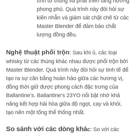
tính từ thùng và phát triển tầng hương
phong phú. Quá trình này đòi hỏi sự
kiên nhẫn và giám sát chặt chẽ từ các
Master Blender để đảm bảo chất
lượng đồng đều.
Nghệ thuật phối trộn
: Sau khi ủ, các loại
whisky từ các thùng khác nhau được phối trộn bởi
Master Blender. Quá trình này đòi hỏi sự tinh tế để
tạo ra sự cân bằng hoàn hảo giữa các hương vị,
đồng thời giữ được phong cách đặc trưng của
Ballantine’s. Ballantine’s 23YO nổi bật nhờ khả
năng kết hợp hài hòa giữa độ ngọt, cay và khói,
tạo nên một tổng thể thống nhất.
So sánh với các dòng khá
c
: So với các