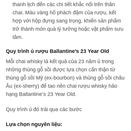
thanh lịch đến các chi tiết khắc nổi trên thân
chai. Màu vàng hổ phách đậm của rượu, kết
hợp với hộp đựng sang trọng, khiến sản phẩm
trở thành món quà lý tưởng hoặc vật phẩm sưu
tầm.
Quy trình ủ rượu Ballantine’s 23 Year Old
Mỗi chai whisky là kết quả của 23 năm ủ trong
những thùng gỗ sồi được lựa chọn cẩn thận từ
thùng gỗ sồi Mỹ (ex-bourbon) và thùng gỗ sồi châu
Âu (ex-sherry) để tao nên chai rượu whisky hảo
hạng Ballantine’s 23 Year Old.
Quy trình ủ đó trải qua các bước
Lựa chọn nguyên liệu
: