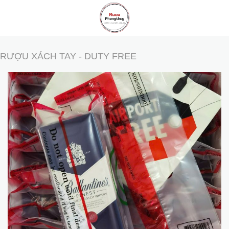
Skip
to
content
RƯỢU XÁCH TAY - DUTY FREE