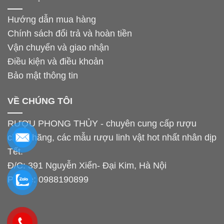
Hướng dẫn mua hàng
Chính sách đổi trả và hoàn tiền
Vận chuyển và giao nhận
Điều kiện và điều khoản
Bảo mật thông tin
VỀ CHÚNG TÔI
RƯỢU PHONG THỦY - chuyên cung cấp rượu
chính hãng, các mẫu rượu linh vật hot nhất nhân dịp
Tết.
Đ/C: 391 Nguyễn Xiển- Đại Kim, Hà Nội
Phone:
0988190899