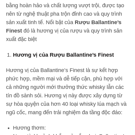
bằng hoàn hảo và chất lượng vượt trội, được tạo
nên từ nghệ thuật pha trộn đỉnh cao và quy trình
sản xuất tinh tế. Nổi bật của
Rượu Ballantine’s
Finest
đó là hương vị của rượu và quy trình sản
xuất đặc biệt
Hương vị của Rượu Ballantine’s Finest
Hương vị của Ballantine’s Finest là sự kết hợp
phức hợp, mềm mại và dễ tiếp cận, phù hợp với
cả những người mới thưởng thức whisky lẫn các
tín đồ sành sỏi. Hương vị này được xây dựng từ
sự hòa quyện của hơn 40 loại whisky lúa mạch và
ngũ cốc, mang đến trải nghiệm đa tầng độc đáo:
Hương thơm: