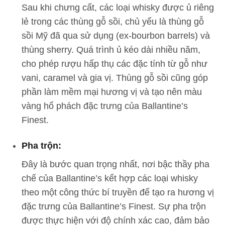
Sau khi chưng cất, các loại whisky được ủ riêng
lẻ trong các thùng gỗ sồi, chủ yếu là thùng gỗ
sồi Mỹ đã qua sử dụng (ex-bourbon barrels) và
thùng sherry. Quá trình ủ kéo dài nhiều năm,
cho phép rượu hấp thụ các đặc tính từ gỗ như
vani, caramel và gia vị. Thùng gỗ sồi cũng góp
phần làm mềm mại hương vị và tạo nên màu
vàng hổ phách đặc trưng của Ballantine’s
Finest.
Pha trộn:
Đây là bước quan trọng nhất, nơi bậc thầy pha
chế của Ballantine’s kết hợp các loại whisky
theo một công thức bí truyền để tạo ra hương vị
đặc trưng của Ballantine’s Finest. Sự pha trộn
được thực hiện với độ chính xác cao, đảm bảo