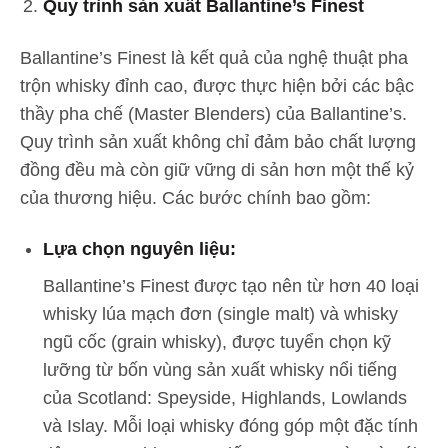
Quy trình sản xuất Ballantine’s Finest
Ballantine’s Finest là kết quả của nghệ thuật pha
trộn whisky đỉnh cao, được thực hiện bởi các bậc
thầy pha chế (Master Blenders) của Ballantine’s.
Quy trình sản xuất không chỉ đảm bảo chất lượng
đồng đều mà còn giữ vững di sản hơn một thế kỷ
của thương hiệu. Các bước chính bao gồm:
Lựa chọn nguyên liệu:
Ballantine’s Finest được tạo nên từ hơn 40 loại
whisky lúa mạch đơn (single malt) và whisky
ngũ cốc (grain whisky), được tuyển chọn kỹ
lưỡng từ bốn vùng sản xuất whisky nổi tiếng
của Scotland: Speyside, Highlands, Lowlands
và Islay. Mỗi loại whisky đóng góp một đặc tính