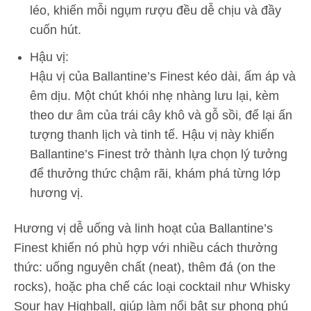
léo, khiến mỗi ngụm rượu đều dễ chịu và đầy
cuốn hút.
Hậu vị:
Hậu vị của Ballantine’s Finest kéo dài, ấm áp và
êm dịu. Một chút khói nhẹ nhàng lưu lại, kèm
theo dư âm của trái cây khô và gỗ sồi, để lại ấn
tượng thanh lịch và tinh tế. Hậu vị này khiến
Ballantine’s Finest trở thành lựa chọn lý tưởng
để thưởng thức chậm rãi, khám phá từng lớp
hương vị.
Hương vị dễ uống và linh hoạt của Ballantine’s
Finest khiến nó phù hợp với nhiều cách thưởng
thức: uống nguyên chất (neat), thêm đá (on the
rocks), hoặc pha chế các loại cocktail như Whisky
Sour hay Highball, giúp làm nổi bật sự phong phú