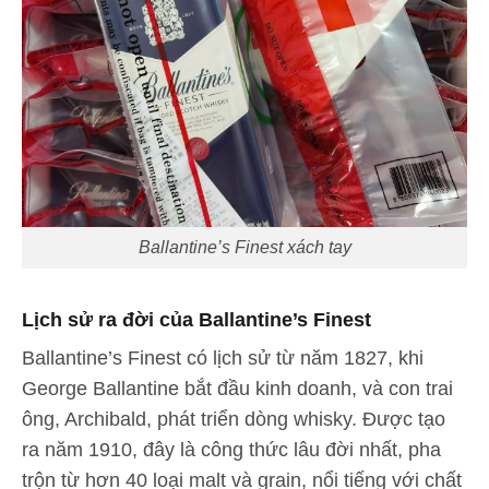
Ballantine’s Finest xách tay
Lịch sử ra đời của Ballantine’s Finest
Ballantine’s Finest có lịch sử từ năm 1827, khi
George Ballantine bắt đầu kinh doanh, và con trai
ông, Archibald, phát triển dòng whisky. Được tạo
ra năm 1910, đây là công thức lâu đời nhất, pha
trộn từ hơn 40 loại malt và grain, nổi tiếng với chất