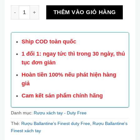
Rượu Ballantine’s Finest xách tay (duty Free) chính h
THÊM VÀO GIỎ HÀNG
Ship COD toàn quốc
1 đổi 1: ngay tức thì trong 30 ngày, thủ
tục đơn giản
Hoàn tiền 100% nếu phát hiện hàng
giả
Cam kết sản phẩm chính hãng
Danh mục:
Rượu xách tay - Duty Free
Thẻ:
Rượu Ballantine's Finest duty Free
,
Rượu Ballantine's
Finest xách tay