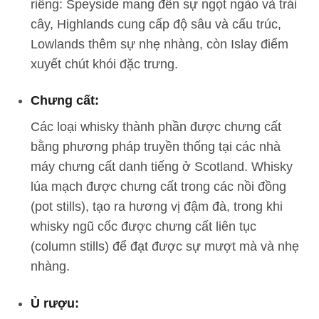
riêng: Speyside mang đến sự ngọt ngào và trái
cây, Highlands cung cấp độ sâu và cấu trúc,
Lowlands thêm sự nhẹ nhàng, còn Islay điểm
xuyết chút khói đặc trưng.
Chưng cất:
Các loại whisky thành phần được chưng cất
bằng phương pháp truyền thống tại các nhà
máy chưng cất danh tiếng ở Scotland. Whisky
lúa mạch được chưng cất trong các nồi đồng
(pot stills), tạo ra hương vị đậm đà, trong khi
whisky ngũ cốc được chưng cất liên tục
(column stills) để đạt được sự mượt mà và nhẹ
nhàng.
Ủ rượu: