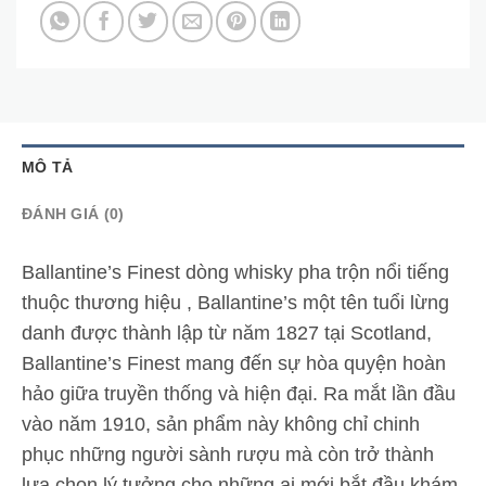
MÔ TẢ
ĐÁNH GIÁ (0)
Ballantine’s Finest dòng whisky pha trộn nổi tiếng
thuộc thương hiệu , Ballantine’s một tên tuổi lừng
danh được thành lập từ năm 1827 tại Scotland,
Ballantine’s Finest mang đến sự hòa quyện hoàn
hảo giữa truyền thống và hiện đại. Ra mắt lần đầu
vào năm 1910, sản phẩm này không chỉ chinh
phục những người sành rượu mà còn trở thành
lựa chọn lý tưởng cho những ai mới bắt đầu khám