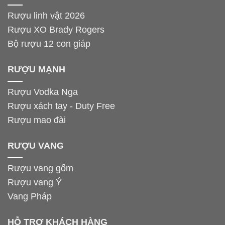
Rượu linh vật 2026
Rượu XO Brady Rogers
Bộ rượu 12 con giáp
RƯỢU MẠNH
Rượu Vodka Nga
Rượu xách tay - Duty Free
Rượu mao đài
RƯỢU VANG
Rượu vang gốm
Rượu vang Ý
Vang Pháp
HỖ TRỢ KHÁCH HÀNG