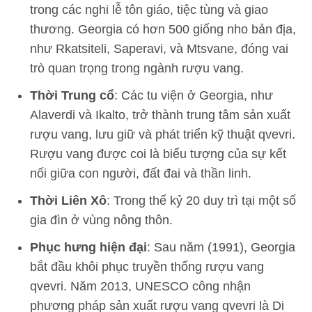
trong các nghi lễ tôn giáo, tiệc tùng và giao
thương. Georgia có hơn 500 giống nho bản địa,
như Rkatsiteli, Saperavi, và Mtsvane, đóng vai
trò quan trọng trong ngành rượu vang.
Thời Trung cổ
: Các tu viện ở Georgia, như
Alaverdi và Ikalto, trở thành trung tâm sản xuất
rượu vang, lưu giữ và phát triển kỹ thuật qvevri.
Rượu vang được coi là biểu tượng của sự kết
nối giữa con người, đất đai và thần linh.
Thời Liên Xô
: Trong thế kỷ 20 duy trì tại một số
gia đìn ở vùng nông thôn.
Phục hưng hiện đại
: Sau năm (1991), Georgia
bắt đầu khôi phục truyền thống rượu vang
qvevri. Năm 2013, UNESCO công nhận
phương pháp sản xuất rượu vang qvevri là Di