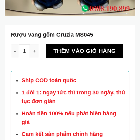
Rượu vang gốm Gruzia MS045
Rượu vang gốm Gruzia MS045 số lượng
THÊM VÀO GIỎ HÀNG
Ship COD toàn quốc
1 đổi 1: ngay tức thì trong 30 ngày, thủ
tục đơn giản
Hoàn tiền 100% nếu phát hiện hàng
giả
Cam kết sản phẩm chính hãng