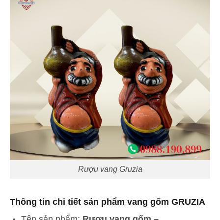
Rượu vang Gruzia
Thông tin chi tiết sản phẩm vang gốm GRUZIA
Tên sản phẩm:
Rượu vang gốm –