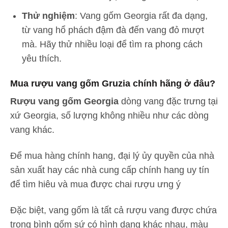
Thử nghiệm
: Vang gốm Georgia rất đa dạng,
từ vang hổ phách đậm đà đến vang đỏ mượt
mà. Hãy thử nhiều loại để tìm ra phong cách
yêu thích.
Mua rượu vang gốm Gruzia chính hãng ở đâu?
Rượu vang gốm Georgia
dòng vang đặc trưng tại
xứ Georgia, số lượng không nhiều như các dòng
vang khác.
Để mua hàng chính hang, đại lý ủy quyền của nhà
sản xuất hay các nhà cung cấp chính hang uy tín
để tìm hiêu và mua được chai rượu ưng ý
Đặc biệt, vang gốm là tất cả rượu vang được chứa
trong bình gốm sứ có hình dạng khác nhau, màu