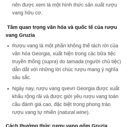
nên được xem là một hình thức sản xuất rượu
vang hữu cơ.
Tầm quan trọng văn hóa và quốc tế của rượu
vang Gruzia
Rượu vang là một phần không thể tách rời của
văn hóa Georgia, xuất hiện trong các bữa tiệc
truyền thống (
supra
) do
tamada
(người chủ tiệc)
dẫn dắt với những lời chúc rượu mang ý nghĩa
sâu sắc.
Ngày nay, rượu vang qvevri Georgia được xuất
khẩu rộng rãi và được giới yêu rượu vang toàn
cầu đánh giá cao, đặc biệt trong phong trào
rượu vang tự nhiên (
natural wine
).
Cách thưởng thức rượu vang gốm Gruzia