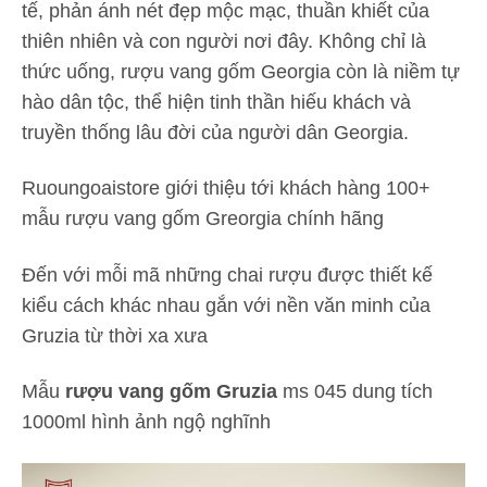
tế, phản ánh nét đẹp mộc mạc, thuần khiết của
thiên nhiên và con người nơi đây. Không chỉ là
thức uống, rượu vang gốm Georgia còn là niềm tự
hào dân tộc, thể hiện tinh thần hiếu khách và
truyền thống lâu đời của người dân Georgia.
Ruoungoaistore giới thiệu tới khách hàng 100+
mẫu rượu vang gốm Greorgia chính hãng
Đến với mỗi mã những chai rượu được thiết kế
kiểu cách khác nhau gắn với nền văn minh của
Gruzia từ thời xa xưa
Mẫu
rượu vang gốm Gruzia
ms 045 dung tích
1000ml hình ảnh ngộ nghĩnh