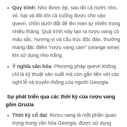
Quy trình
: Nho được ép, sau đó cả nước nho,
vỏ, hạt và đôi khi cả cuống được cho vào
qvevri, chôn dưới đất để lên men tự nhiên trong
nhiều tháng. Quá trình này tạo ra rượu vang có
màu sắc, hương vị và cấu trúc độc đáo, thường
mang đặc điểm “rượu vang cam” (orange wine)
khi sử dụng nho trắng.
Ý nghĩa văn hóa
: Phương pháp qvevri không
chỉ là kỹ thuật sản xuất mà còn gắn liền với các
nghi lễ và truyền thống của người Georgia.
Sự phát triển qua các thời kỳ của rượu vang
gốm Gruzia
Thời kỳ cổ đại
: Rượu vang là một phần quan
trọng trong văn hóa Georgia, được sử dụng