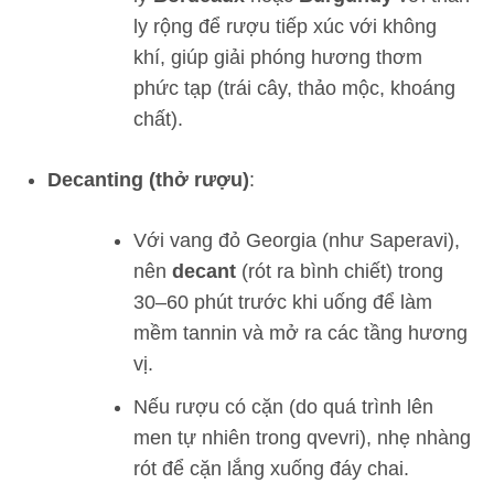
ly rộng để rượu tiếp xúc với không
khí, giúp giải phóng hương thơm
phức tạp (trái cây, thảo mộc, khoáng
chất).
Decanting (thở rượu)
:
Với vang đỏ Georgia (như Saperavi),
nên
decant
(rót ra bình chiết) trong
30–60 phút trước khi uống để làm
mềm tannin và mở ra các tầng hương
vị.
Nếu rượu có cặn (do quá trình lên
men tự nhiên trong qvevri), nhẹ nhàng
rót để cặn lắng xuống đáy chai.