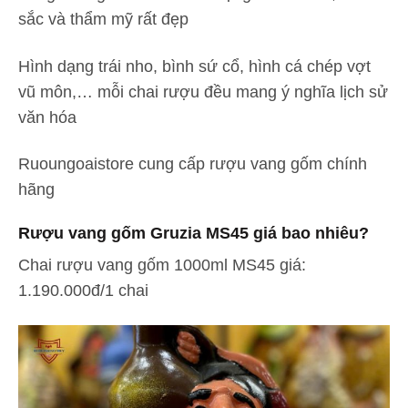
sắc và thẩm mỹ rất đẹp
Hình dạng trái nho, bình sứ cổ, hình cá chép vợt
vũ môn,… mỗi chai rượu đều mang ý nghĩa lịch sử
văn hóa
Ruoungoaistore cung cấp rượu vang gốm chính
hãng
Rượu vang gốm Gruzia MS45 giá bao nhiêu?
Chai rượu vang gốm 1000ml MS45 giá:
1.190.000đ/1 chai