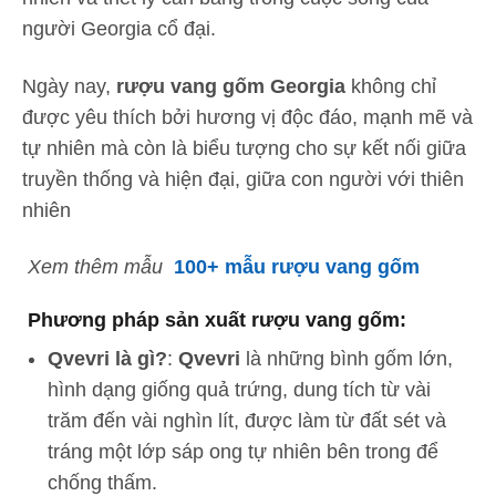
người Georgia cổ đại.
Ngày nay,
rượu vang gốm Georgia
không chỉ
được yêu thích bởi hương vị độc đáo, mạnh mẽ và
tự nhiên mà còn là biểu tượng cho sự kết nối giữa
truyền thống và hiện đại, giữa con người với thiên
nhiên
Xem thêm mẫu
100+ mẫu rượu vang gốm
Phương pháp sản xuất rượu vang gốm:
Qvevri là gì?
:
Qvevri
là những bình gốm lớn,
hình dạng giống quả trứng, dung tích từ vài
trăm đến vài nghìn lít, được làm từ đất sét và
tráng một lớp sáp ong tự nhiên bên trong để
chống thấm.