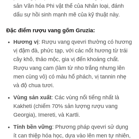
sản Văn hóa Phi vật thể của Nhân loại, đánh
dấu sự hồi sinh mạnh mẽ của kỹ thuật này.
Đặc điểm rượu vang gốm Gruzia:
Hương vị
: Rượu vang qvevri thường có hương
vị đậm đà, phức tạp, với các nốt hương từ trái
cây khô, thảo mộc, gia vị đến khoáng chất.
Rượu vang cam (làm từ nho trắng nhưng lên
men cùng vỏ) có màu hổ phách, vị tannin nhẹ
và độ chua tươi.
Vùng sản xuất
: Các vùng nổi tiếng nhất là
Kakheti (chiếm 70% sản lượng rượu vang
Georgia), Imereti, và Kartli.
Tính bền vững
: Phương pháp qvevri sử dụng
ít can thiệp hóa học, dựa vào lên men tự nhiên,