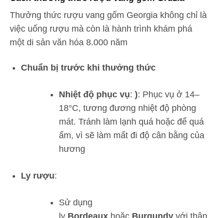
Thưởng thức rượu vang gốm Georgia không chỉ là
việc uống rượu mà còn là hành trình khám phá
một di sản văn hóa 8.000 năm
Chuẩn bị trước khi thưởng thức
Nhiệt độ phục vụ
:
)
: Phục vụ ở 14–
18°C, tương đương nhiệt độ phòng
mát. Tránh làm lạnh quá hoặc để quá
ấm, vì sẽ làm mất đi độ cân bằng của
hương
Ly rượu
:
Sử dụng
ly
Bordeaux
hoặc
Burgundy
với thân