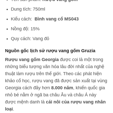
Dung tích: 750ml
Kiểu cách:
Bình vang cổ MS043
Nồng độ: 15%
Quy cách: Vang đỏ
Nguồn gốc lịch sử rượu vang gốm Gruzia
Rượu vang gốm Georgia
được coi là một trong
những biểu tượng văn hóa lâu đời nhất của nghệ
thuật làm rượu trên thế giới. Theo các phát hiện
khảo cổ học, rượu vang đã được sản xuất tại vùng
Georgia cách đây hơn
8.000 năm
, khiến quốc gia
nhỏ bé nằm ở ngã ba châu Âu và châu Á này
được mệnh danh là
cái nôi của rượu vang nhân
loại
.