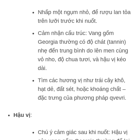
Nhấp một ngụm nhỏ, để rượu lan tỏa
trên lưỡi trước khi nuốt.
Cảm nhận cấu trúc: Vang gốm
Georgia thường có độ chát (tannin)
nhẹ đến trung bình do lên men cùng
vỏ nho, độ chua tươi, và hậu vị kéo
dài.
Tìm các hương vị như trái cây khô,
hạt dẻ, đất sét, hoặc khoáng chất –
đặc trưng của phương pháp qvevri.
Hậu vị
:
Chú ý cảm giác sau khi nuốt: Hậu vị