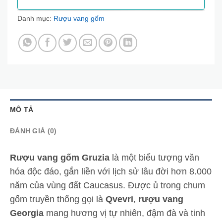
Danh mục:
Rượu vang gốm
MÔ TẢ
ĐÁNH GIÁ (0)
Rượu vang gốm Gruzia
là một biểu tượng văn
hóa độc đáo, gắn liền với lịch sử lâu đời hơn 8.000
năm của vùng đất Caucasus. Được ủ trong chum
gốm truyền thống gọi là
Qvevri
,
rượu vang
Georgia
mang hương vị tự nhiên, đậm đà và tinh