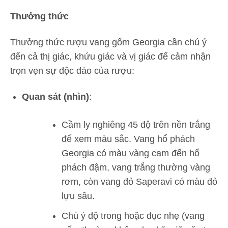
Thưởng thức
Thưởng thức rượu vang gốm Georgia cần chú ý
đến cả thị giác, khứu giác và vị giác để cảm nhận
trọn vẹn sự độc đáo của rượu:
Quan sát (nhìn)
:
Cầm ly nghiêng 45 độ trên nền trắng
để xem màu sắc. Vang hổ phách
Georgia có màu vàng cam đến hổ
phách đậm, vang trắng thường vàng
rơm, còn vang đỏ Saperavi có màu đỏ
lựu sâu.
Chú ý độ trong hoặc đục nhẹ (vang