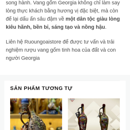
song hành. Vang gốm Georgia không chỉ làm say
lòng thực khách bằng hương vị đặc biệt, mà còn
để lại dấu ấn sâu đậm về
một dân tộc giàu lòng
kiêu hãnh, bền bỉ, sáng tạo và nồng hậu
.
Liên hệ Ruoungoaistore để được tư vấn và trải
nghiệm rượu vang gốm tinh hoa của đất và con
người Georgia
SẢN PHẨM TƯƠNG TỰ