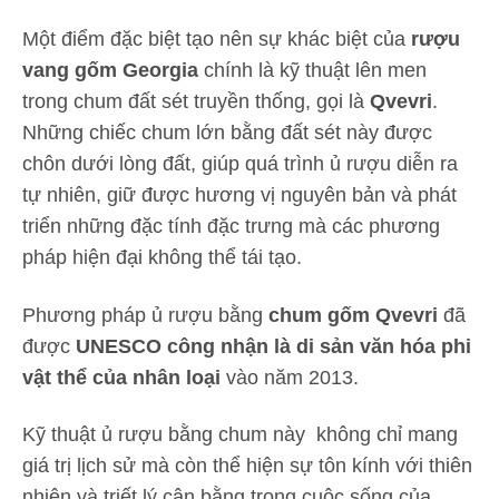
Một điểm đặc biệt tạo nên sự khác biệt của
rượu
vang gốm Georgia
chính là kỹ thuật lên men
trong chum đất sét truyền thống, gọi là
Qvevri
.
Những chiếc chum lớn bằng đất sét này được
chôn dưới lòng đất, giúp quá trình ủ rượu diễn ra
tự nhiên, giữ được hương vị nguyên bản và phát
triển những đặc tính đặc trưng mà các phương
pháp hiện đại không thể tái tạo.
Phương pháp ủ rượu bằng
chum gốm Qvevri
đã
được
UNESCO công nhận là di sản văn hóa phi
vật thể của nhân loại
vào năm 2013.
Kỹ thuật ủ rượu bằng chum này không chỉ mang
giá trị lịch sử mà còn thể hiện sự tôn kính với thiên
nhiên và triết lý cân bằng trong cuộc sống của